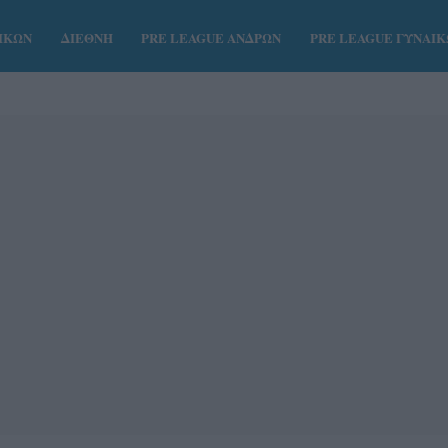
ΑΙΚΩΝ
ΔΙΕΘΝΗ
PRE LEAGUE ΑΝΔΡΩΝ
PRE LEAGUE ΓΥΝΑΙ