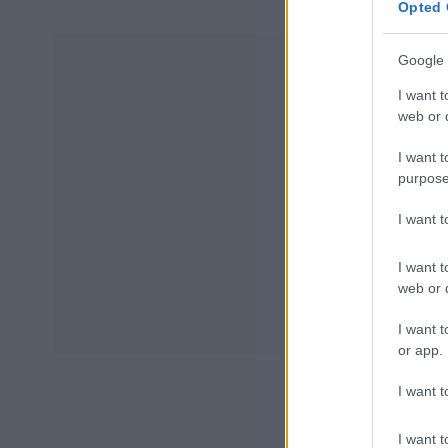
Opted 
Google 
I want t
web or d
I want t
purpose
I want 
I want t
web or d
I want t
or app.
I want t
I want t