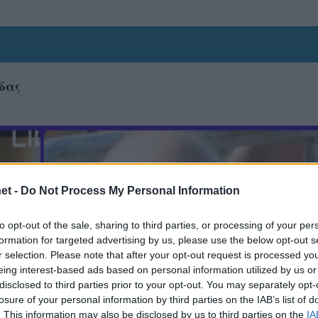
δας
et -
Do Not Process My Personal Information
to opt-out of the sale, sharing to third parties, or processing of your per
formation for targeted advertising by us, please use the below opt-out s
r selection. Please note that after your opt-out request is processed y
eing interest-based ads based on personal information utilized by us or
disclosed to third parties prior to your opt-out. You may separately opt-
losure of your personal information by third parties on the IAB’s list of
. This information may also be disclosed by us to third parties on the
IA