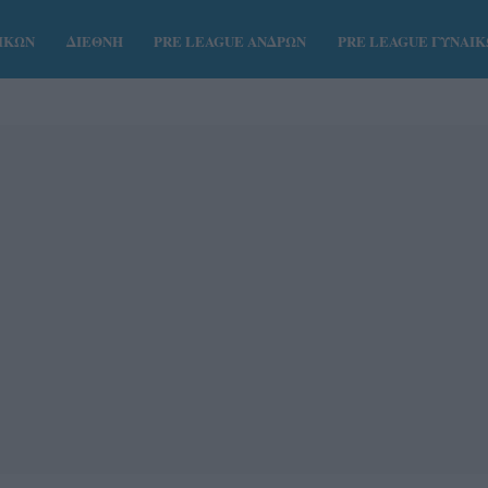
ΑΙΚΩΝ
ΔΙΕΘΝΗ
PRE LEAGUE ΑΝΔΡΩΝ
PRE LEAGUE ΓΥΝΑΙ