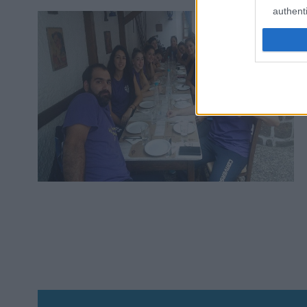
authenti