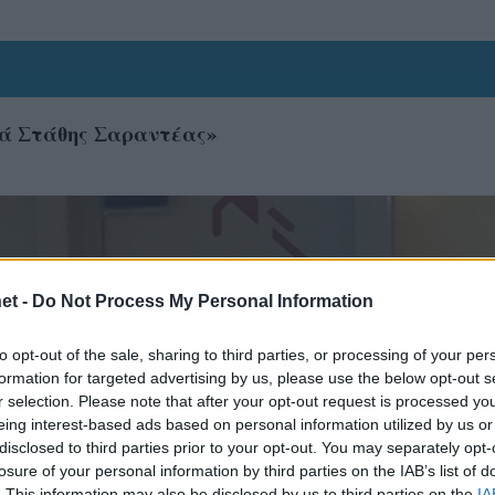
υά Στάθης Σαραντέας»
et -
Do Not Process My Personal Information
to opt-out of the sale, sharing to third parties, or processing of your per
formation for targeted advertising by us, please use the below opt-out s
r selection. Please note that after your opt-out request is processed y
eing interest-based ads based on personal information utilized by us or
disclosed to third parties prior to your opt-out. You may separately opt-
losure of your personal information by third parties on the IAB’s list of
. This information may also be disclosed by us to third parties on the
IA