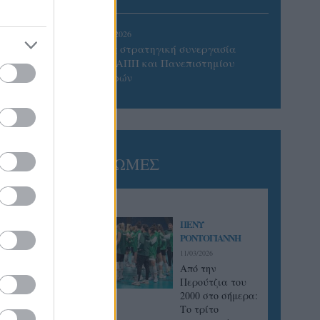
05/08/2026
Προς στρατηγική συνεργασία
ΠΑΣΑΠΠ και Πανεπιστημίου
Πατρών
ΓΝΩΜΕΣ
ΠΕΝΥ
ΡΟΝΤΟΓΙΑΝΝΗ
11/03/2026
Από την
Περούτζια του
2000 στο σήμερα:
Tο τρίτο