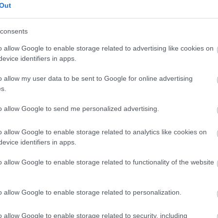
 Σαραντέας.»
Out
consents
o allow Google to enable storage related to advertising like cookies on
evice identifiers in apps.
o allow my user data to be sent to Google for online advertising
s.
to allow Google to send me personalized advertising.
o allow Google to enable storage related to analytics like cookies on
evice identifiers in apps.
o allow Google to enable storage related to functionality of the website
o allow Google to enable storage related to personalization.
o allow Google to enable storage related to security, including