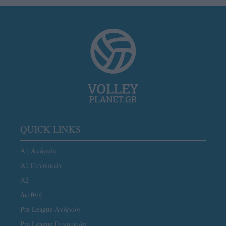
QUICK LINKS
Α1 Ανδρών
Α1 Γυναικών
A2
Διεθνή
Pre League Ανδρών
Pre League Γυναικών