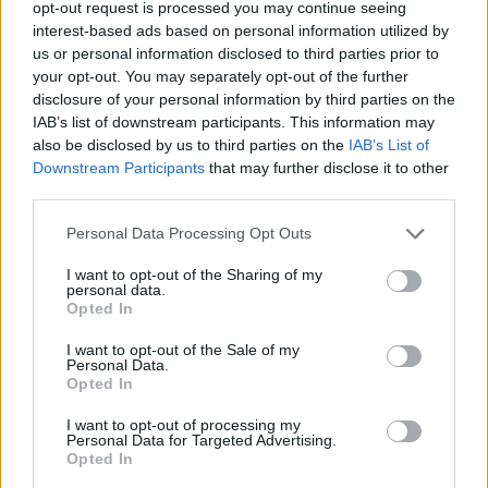
opt-out request is processed you may continue seeing
interest-based ads based on personal information utilized by
us or personal information disclosed to third parties prior to
your opt-out. You may separately opt-out of the further
disclosure of your personal information by third parties on the
IAB’s list of downstream participants. This information may
also be disclosed by us to third parties on the
IAB’s List of
Downstream Participants
that may further disclose it to other
third parties.
Please note that this website/app uses one or more Google
Personal Data Processing Opt Outs
services and may gather and store information including but
not limited to your visit or usage behaviour. You may click to
I want to opt-out of the Sharing of my
personal data.
grant or deny consent to Google and its third-party tags to
Opted In
use your data for below specified purposes in below Google
consent section.
I want to opt-out of the Sale of my
Personal Data.
Opted In
I want to opt-out of processing my
Personal Data for Targeted Advertising.
Opted In