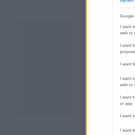
Opted 
Google 
I want t
web or d
I want t
purpose
I want 
I want t
web or d
I want t
or app.
I want t
I want t