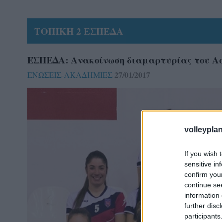
ΤΟΠΙΚΗ 2 ΕΣΠΕΔΑ
ΕΣΠΕΔΑ: Ανακοίνωση διαμαρτυρίας του Α
27/01/2017
ΕΝΩΣΕΙΣ-ΑΚΑΔΗΜΙΕΣ
volleyplan
If you wish 
sensitive in
confirm you
continue se
information 
further disc
participants