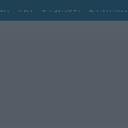
ΑΙΚΩΝ
ΔΙΕΘΝΗ
PRE LEAGUE ΑΝΔΡΩΝ
PRE LEAGUE ΓΥΝΑΙ