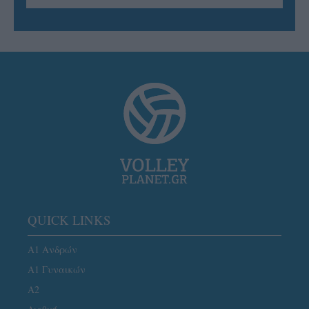
QUICK LINKS
Α1 Ανδρών
Α1 Γυναικών
A2