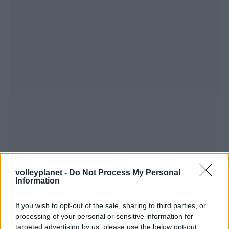
volleyplanet -
Do Not Process My Personal
Information
If you wish to opt-out of the sale, sharing to third parties, or
processing of your personal or sensitive information for
targeted advertising by us, please use the below opt-out