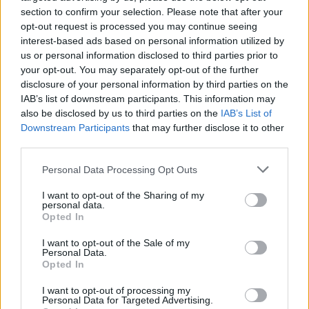
section to confirm your selection. Please note that after your
opt-out request is processed you may continue seeing
interest-based ads based on personal information utilized by
us or personal information disclosed to third parties prior to
your opt-out. You may separately opt-out of the further
disclosure of your personal information by third parties on the
IAB’s list of downstream participants. This information may
also be disclosed by us to third parties on the
IAB’s List of
Downstream Participants
that may further disclose it to other
third parties.
Please note that this website/app uses one or more Google
Personal Data Processing Opt Outs
services and may gather and store information including but
not limited to your visit or usage behaviour. You may click to
I want to opt-out of the Sharing of my
personal data.
grant or deny consent to Google and its third-party tags to
Opted In
use your data for below specified purposes in below Google
consent section.
I want to opt-out of the Sale of my
Personal Data.
Opted In
I want to opt-out of processing my
Personal Data for Targeted Advertising.