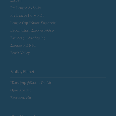
Διεθνή
Pre League Ανδρών
Pre League Γυναικών
League Cup “Νίκος Σαμαράς”
Ευρωπαϊκές Διοργανώσεις
Ενώσεις – Ακαδημίες
Διοικητικά Νέα
Beach Volley
VolleyPlanet
Πλανήτης βόλεϊ… On Air!
Όροι Χρήσης
Επικοινωνία