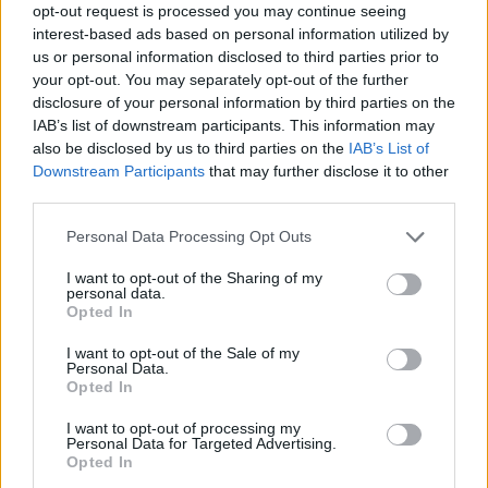
opt-out request is processed you may continue seeing
interest-based ads based on personal information utilized by
us or personal information disclosed to third parties prior to
your opt-out. You may separately opt-out of the further
disclosure of your personal information by third parties on the
IAB’s list of downstream participants. This information may
also be disclosed by us to third parties on the
IAB’s List of
Downstream Participants
that may further disclose it to other
third parties.
Please note that this website/app uses one or more Google
Personal Data Processing Opt Outs
services and may gather and store information including but
not limited to your visit or usage behaviour. You may click to
I want to opt-out of the Sharing of my
personal data.
grant or deny consent to Google and its third-party tags to
Opted In
use your data for below specified purposes in below Google
consent section.
I want to opt-out of the Sale of my
Personal Data.
Opted In
I want to opt-out of processing my
Personal Data for Targeted Advertising.
Opted In