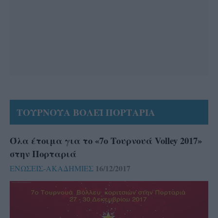
ΤΟΥΡΝΟΥΑ ΒΟΛΕΪ ΠΟΡΤΑΡΙΑ
Όλα έτοιμα για το «7ο Τουρνουά Volley 2017»
στην Πορταριά
16/12/2017
ΕΝΩΣΕΙΣ-ΑΚΑΔΗΜΙΕΣ