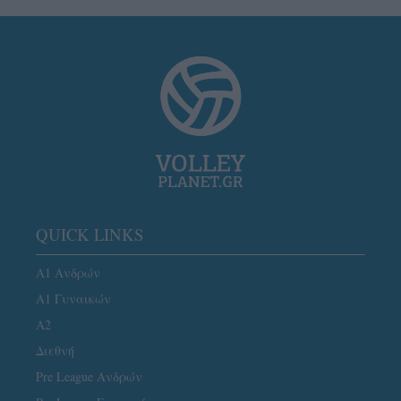
QUICK LINKS
Α1 Ανδρών
Α1 Γυναικών
A2
Διεθνή
Pre League Ανδρών