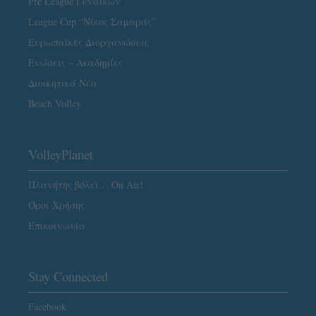
Pre League Γυναικών
League Cup “Νίκος Σαμαράς”
Ευρωπαϊκές Διοργανώσεις
Ενώσεις – Ακαδημίες
Διοικητικά Νέα
Beach Volley
VolleyPlanet
Πλανήτης βόλεϊ… On Air!
Όροι Χρήσης
Επικοινωνία
Stay Connected
Facebook