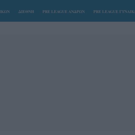
ΑΙΚΩΝ
ΔΙΕΘΝΗ
PRE LEAGUE ΑΝΔΡΩΝ
PRE LEAGUE ΓΥΝΑΙ