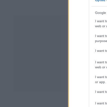
Opted 
Google 
I want t
web or d
I want t
purpose
I want 
I want t
web or d
I want t
or app.
I want t
I want t