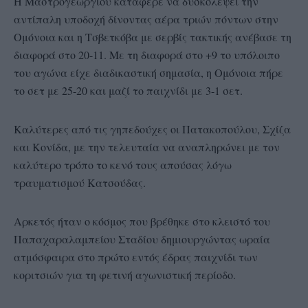
Η Μαστρογεωργίου κατάφερε να δυσκολέψει την
αντίπαλη υποδοχή δίνοντας αέρα τριών πόντων στην
Ομόνοια και η Τσβετκόβα με σερβίς τακτικής ανέβασε τη
διαφορά στο 20-11. Με τη διαφορά στο +9 το υπόλοιπο
του αγώνα είχε διαδικαστική σημασία, η Ομόνοια πήρε
το σετ με 25-20 και μαζί το παιχνίδι με 3-1 σετ.
Καλύτερες από τις γηπεδούχες οι Πατακοπούλου, Σχίζα
και Κονίδα, με την τελευταία να αναπληρώνει με τον
καλύτερο τρόπο το κενό τους απούσας λόγω
τραυματισμού Κατσούδας.
Αρκετός ήταν ο κόσμος που βρέθηκε στο κλειστό του
Παπαχαραλαμπείου Σταδίου δημιουργώντας ωραία
ατμόσφαιρα στο πρώτο εντός έδρας παιχνίδι των
κοριτσιών για τη φετινή αγωνιστική περίοδο.