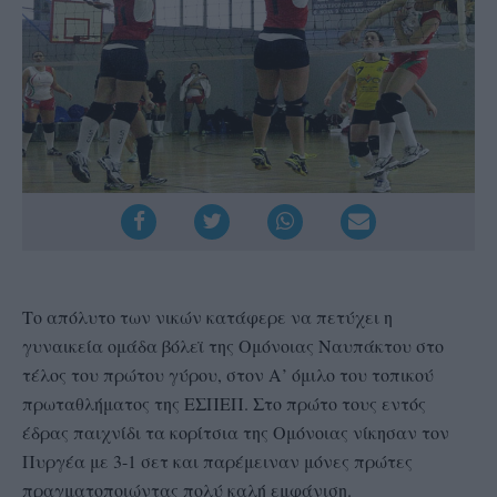
Το απόλυτο των νικών κατάφερε να πετύχει η
γυναικεία ομάδα βόλεϊ της Ομόνοιας Ναυπάκτου στο
τέλος του πρώτου γύρου, στον Α’ όμιλο του τοπικού
πρωταθλήματος της ΕΣΠΕΠ. Στο πρώτο τους εντός
έδρας παιχνίδι τα κορίτσια της Ομόνοιας νίκησαν τον
Πυργέα με 3-1 σετ και παρέμειναν μόνες πρώτες
πραγματοποιώντας πολύ καλή εμφάνιση.