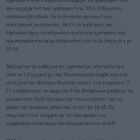
την αρχή με 6-0 που γρήγορα έγινε 15-6. Ο Πυργέας
σταδιακά βελτίωσε τη λειτουργία του και έγινε
απειλητικός μειώνοντας 18-15. Οι παίκτριες της
Ομόνοιας όμως αντέδρασαν σωστά και κράτησαν την
πρωτοπορία στο σκορ παίρνοντας και το δεύτερο σετ με
25-19.
Μαζεμένα τα λάθη για τις γηπεδούχες στο τρίτο σετ.
Από το 3-3 αρχικά με την Τσιαούση στο σερβίς και στη
συνέχεια την Κούση ο Πυργέας έκανε ένα επιμέρους 2-
13 ανεβάζοντας το σκορ στο 5-16. Η Ομόνοια μπόρεσε να
μειώσει στο 18-23 όχι όμως και να ανατρέψει την εις
βάρος της διαφορά χάνοντας το σετ με 18-25. Το
παιχνίδι έγινε ντέρμπι με τις δύο ομάδες να
συμβαδίζουν στο σκορ στο τέταρτο σετ ως το 9-9.