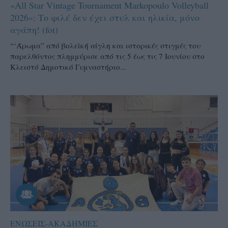
«All Star Vintage Tournament Markopoulo Volleyball
2026»: Το φιλέ δεν έχει στυλ και ηλικία, μόνο
αγάπη! (fot)
“‘Άρωμα” από βολεϊκή αίγλη και ιστορικές στιγμές του
παρελθόντος πλημμύρισε από τις 5 έως τις 7 Ιουνίου στο
Κλειστό Δημοτικό Γυμναστήριο...
ΕΝΩΣΕΙΣ-ΑΚΑΔΗΜΙΕΣ