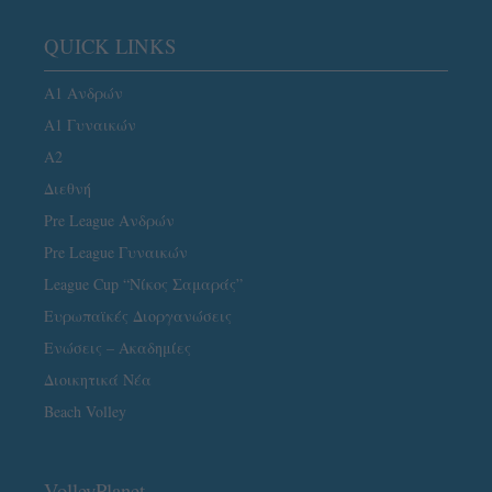
QUICK LINKS
Α1 Ανδρών
Α1 Γυναικών
A2
Διεθνή
Pre League Ανδρών
Pre League Γυναικών
League Cup “Νίκος Σαμαράς”
Ευρωπαϊκές Διοργανώσεις
Ενώσεις – Ακαδημίες
Διοικητικά Νέα
Beach Volley
VolleyPlanet