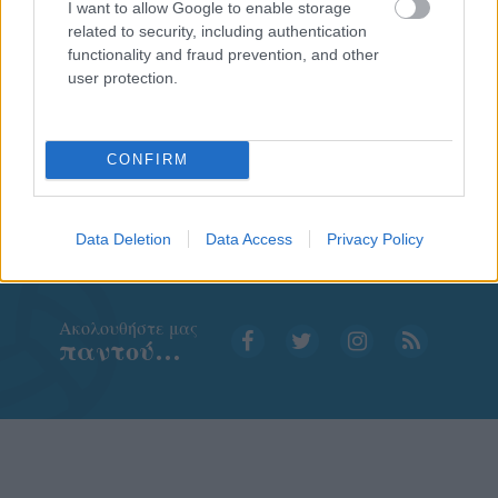
I want to allow Google to enable storage
related to security, including authentication
functionality and fraud prevention, and other
user protection.
CONFIRM
Data Deletion
Data Access
Privacy Policy
Aκολουθήστε μας
παντού…