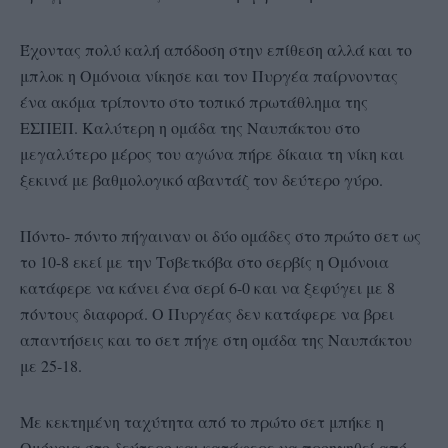
Έχοντας πολύ καλή απόδοση στην επίθεση αλλά και το
μπλοκ η Ομόνοια νίκησε και τον Πυργέα παίρνοντας
ένα ακόμα τρίποντο στο τοπικό πρωτάθλημα της
ΕΣΠΕΠ. Καλύτερη η ομάδα της Ναυπάκτου στο
μεγαλύτερο μέρος του αγώνα πήρε δίκαια τη νίκη και
ξεκινά με βαθμολογικό αβαντάζ τον δεύτερο γύρο.
Πόντο- πόντο πήγαιναν οι δύο ομάδες στο πρώτο σετ ως
το 10-8 εκεί με την Τσβετκόβα στο σερβίς η Ομόνοια
κατάφερε να κάνει ένα σερί 6-0 και να ξεφύγει με 8
πόντους διαφορά. Ο Πυργέας δεν κατάφερε να βρει
απαντήσεις και το σετ πήγε στη ομάδα της Ναυπάκτου
με 25-18.
Με κεκτημένη ταχύτητα από το πρώτο σετ μπήκε η
Ομόνοια στο δεύτερο και κατάφερε να προηγηθεί από