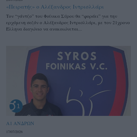
«Πειρατής» ο Αλέξανδρος Ιντρισλλάρι
Τον “γάντζο” του Φοίνικα Σύρου θα “φοράει” για την
ερχόμενη σεζόν ο Αλέξανδρος Ιντρισλλάρι, με τον 21χρονο
Έλληνα διαγώνιο να ανακοιώνεται...
Α1 ΑΝΔΡΩΝ
17/07/2026