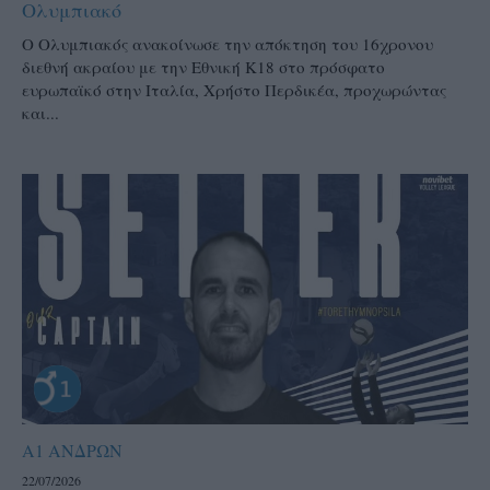
Ολυμπιακό
Ο Ολυμπιακός ανακοίνωσε την απόκτηση του 16χρονου
διεθνή ακραίου με την Εθνική Κ18 στο πρόσφατο
ευρωπαϊκό στην Ιταλία, Χρήστο Περδικέα, προχωρώντας
και...
Α1 ΑΝΔΡΩΝ
22/07/2026