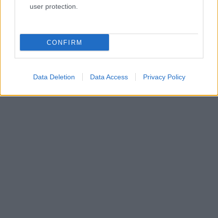
Α.Ο. Θήρας
user protection.
CONFIRM
Data Deletion
Data Access
Privacy Policy