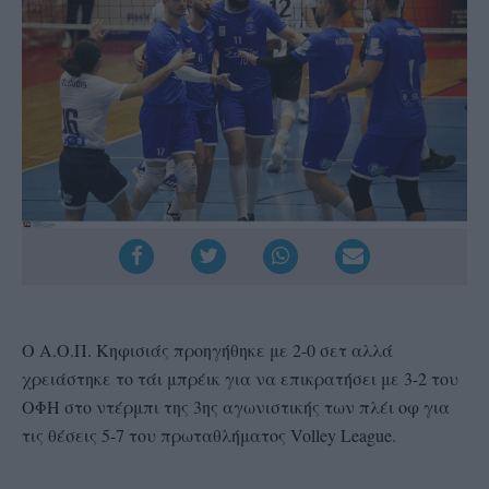
Ο Α.Ο.Π. Κηφισιάς προηγήθηκε με 2-0 σετ αλλά
χρειάστηκε το τάι μπρέικ για να επικρατήσει με 3-2 του
ΟΦΗ στο ντέρμπι της 3ης αγωνιστικής των πλέι οφ για
τις θέσεις 5-7 του πρωταθλήματος Volley League.