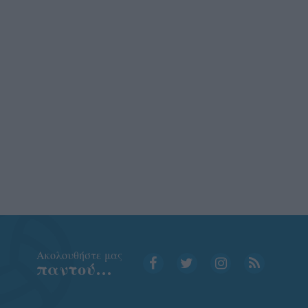
Aκολουθήστε μας
παντού…