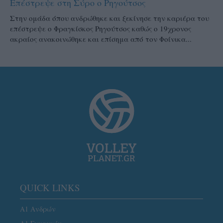
Επέστρεψε στη Σύρο ο Ρηγούτσος
Στην ομάδα όπου ανδρώθηκε και ξεκίνησε την καριέρα του
επέστρεψε ο Φραγκίσκος Ρηγούτσος καθώς ο 19χρονος
ακραίος ανακοινώθηκε και επίσημα από τον Φοίνικα...
QUICK LINKS
Α1 Ανδρών