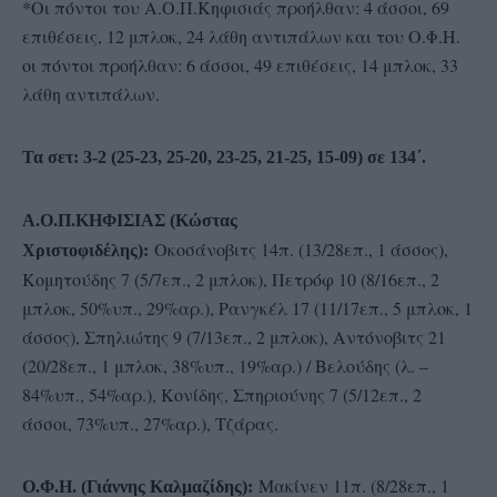
*Οι πόντοι του Α.Ο.Π.Κηφισιάς προήλθαν: 4 άσσοι, 69
επιθέσεις, 12 μπλοκ, 24 λάθη αντιπάλων και του Ο.Φ.Η.
οι πόντοι προήλθαν: 6 άσσοι, 49 επιθέσεις, 14 μπλοκ, 33
λάθη αντιπάλων.
Τα σετ: 3-2 (25-23, 25-20, 23-25, 21-25, 15-09) σε 134΄.
Α.Ο.Π.ΚΗΦΙΣΙΑΣ (Κώστας
Οκοσάνοβιτς 14π. (13/28επ., 1 άσσος),
Χριστοφιδέλης):
Κομητούδης 7 (5/7επ., 2 μπλοκ), Πετρόφ 10 (8/16επ., 2
μπλοκ, 50%υπ., 29%αρ.), Ρανγκέλ 17 (11/17επ., 5 μπλοκ, 1
άσσος), Σπηλιώτης 9 (7/13επ., 2 μπλοκ), Αντόνοβιτς 21
(20/28επ., 1 μπλοκ, 38%υπ., 19%αρ.) / Βελούδης (λ. –
84%υπ., 54%αρ.), Κονίδης, Σπηριούνης 7 (5/12επ., 2
άσσοι, 73%υπ., 27%αρ.), Τζάρας.
Μακίνεν 11π. (8/28επ., 1
Ο.Φ.Η. (Γιάννης Καλμαζίδης):