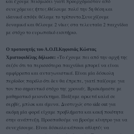
και έχουμε πεισμώσει γιατί προερχόμασταν από
συνεχόμενες ήττες.Θέλουμε πολύ την 5η θέση και
ιδανικά απόψε θέλαμε το τρίποντο.Συνεχίζουμε
δυναμικά και θέλουμε 2 νίκες στα τελευταία 2 παιχνίδια
με στόχο το ευρωπαϊκό εισιτήριο.
Ο προπονητής του Α.Ο.Π.Κηφισιάς Κώστας
«Το έχουμε πει από την αρχή της
Χριστοφιδέλης δήλωσε:
σεζόν ότι τα περισσότερα παιχνίδια μπορεί να είναι
αμφίρροπα και ανταγωνιστικά. Είναι μία δύσκολη
περίοδος παρόλο ότι δεν θα έπρεπε, γιατί παίζουμε για
τον πιο σημαντικό στόχο της χρονιάς. Βρισκόμαστε με
μαθηματικό μειονέκτημα. Παίξαμε αρκετά καλά σε
σερβίς, μπλοκ και άμυνα. Δυστυχώς στο side out για
ακόμη μία φορά είχαμε προβλήματα και κακή ποιότητα
στην ανάπτυξη. Προσπαθούμε να βρούμε κίνητρο για να
συνεχίσουμε. Είναι δύσκολο κάποιοι αθλητές να