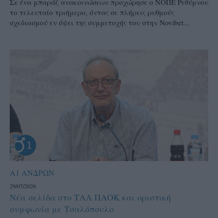
Σε ένα μπαράζ ανακοινώσεων προχώρησε ο ΝΟΠΕ Ρεθύμνου
το τελευταίο τριήμερο, όντας σε πλήρεις ρυθμούς
σχεδιασμού εν όψει της συμμετοχής του στην Novibet...
Α1 ΑΝΔΡΩΝ
29/07/2026
Νέα σελίδα στο ΤΑΑ ΠΑΟΚ και οριστική
συμφωνία με Τσαλόπουλο