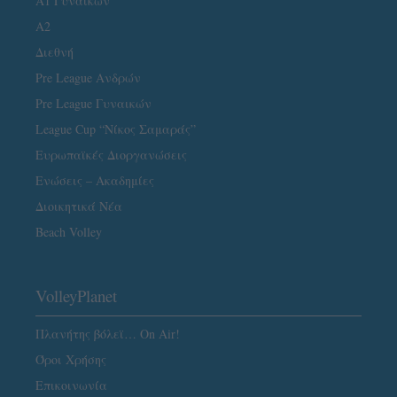
Α1 Γυναικών
A2
Διεθνή
Pre League Ανδρών
Pre League Γυναικών
League Cup “Νίκος Σαμαράς”
Ευρωπαϊκές Διοργανώσεις
Ενώσεις – Ακαδημίες
Διοικητικά Νέα
Beach Volley
VolleyPlanet
Πλανήτης βόλεϊ… On Air!
Όροι Χρήσης
Επικοινωνία