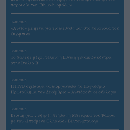
παρουσία των Εθνικών ομάδων
07/08/2026
«Αντίο» με ήττα για τις διεθνείς μας στο τουρνουά του
Ουρμπίνο
06/08/2026
Το πάλεψε μέχρι τέλους η Εθνική γυναικών κόντρα
στην Ιταλία Β’
06/08/2026
Η FIVB σχεδιάζει να διοργανώσει το Παγκόσμιο
Πρωτάθλημα τον Δεκέμβριο – Αντιδρούν οι σύλλογοι
06/08/2026
Έτοιμη για… υψηλές πτήσεις η Μπενφίκα του Ψάρρα
με τον «Ιπτάμενο Ολλανδό» Βίλτενμπουργκ