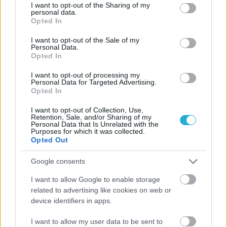
not limited to your visit or usage behaviour. You may click to
I want to opt-out of the Sharing of my
personal data.
grant or deny consent to Google and its third-party tags to
Opted In
use your data for below specified purposes in below Google
consent section.
I want to opt-out of the Sale of my
Personal Data.
Opted In
I want to opt-out of processing my
Personal Data for Targeted Advertising.
Opted In
I want to opt-out of Collection, Use,
Retention, Sale, and/or Sharing of my
Personal Data that Is Unrelated with the
Purposes for which it was collected.
Opted Out
Google consents
I want to allow Google to enable storage
related to advertising like cookies on web or
device identifiers in apps.
I want to allow my user data to be sent to