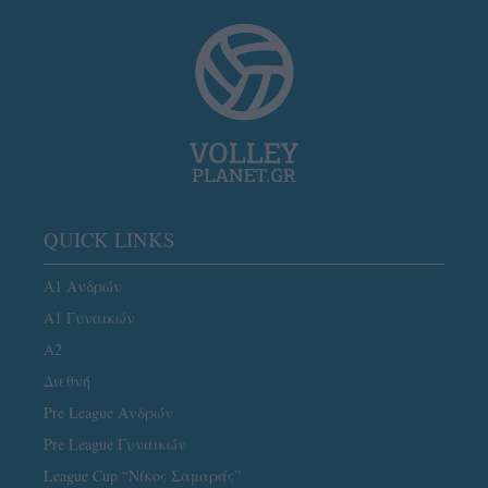
QUICK LINKS
Α1 Ανδρών
Α1 Γυναικών
A2
Διεθνή
Pre League Ανδρών
Pre League Γυναικών
League Cup “Νίκος Σαμαράς”