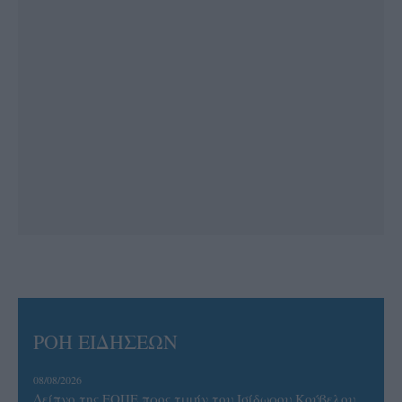
ΡΟΗ ΕΙΔΗΣΕΩΝ
08/08/2026
Δείπνο της ΕΟΠΕ προς τιμήν του Ισίδωρου Κούβελου