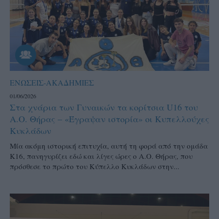
ΕΝΩΣΕΙΣ-ΑΚΑΔΗΜΙΕΣ
01/06/2026
Στα χνάρια των Γυναικών τα κορίτσια U16 του
Α.Ο. Θήρας – «Έγραψαν ιστορία» οι Κυπελλούχες
Κυκλάδων
Μία ακόμη ιστορική επιτυχία, αυτή τη φορά από την ομάδα
Κ16, πανηγυρίζει εδώ και λίγες ώρες ο Α.Ο. Θήρας, που
πρόσθεσε το πρώτο του Κύπελλο Κυκλάδων στην...