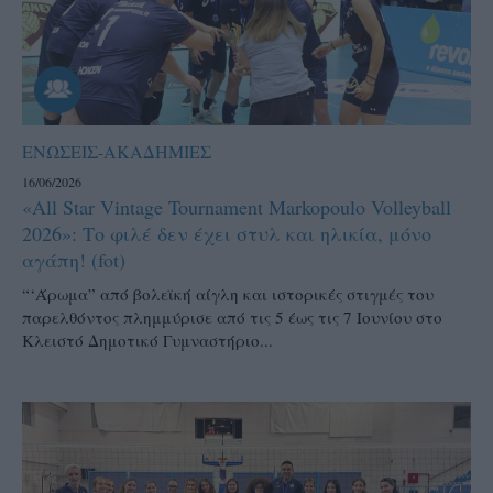
ΕΝΩΣΕΙΣ-ΑΚΑΔΗΜΙΕΣ
16/06/2026
«All Star Vintage Tournament Markopoulo Volleyball
2026»: Το φιλέ δεν έχει στυλ και ηλικία, μόνο
αγάπη! (fot)
“‘Άρωμα” από βολεϊκή αίγλη και ιστορικές στιγμές του
παρελθόντος πλημμύρισε από τις 5 έως τις 7 Ιουνίου στο
Κλειστό Δημοτικό Γυμναστήριο...