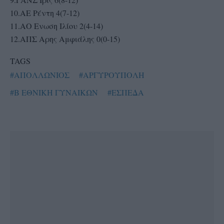
10.ΑΕ Ρέντη 4(7-12)
11.ΑΟ Ενωση Ιλίου 2(4-14)
12.ΑΠΣ Αρης Αμφιάλης 0(0-15)
TAGS
#ΑΠΟΛΛΩΝΙΟΣ
#ΑΡΓΥΡΟΥΠΟΛΗ
#Β ΕΘΝΙΚΗ ΓΥΝΑΙΚΩΝ
#ΕΣΠΕΔΑ