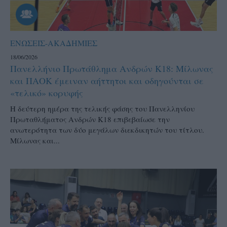
ΕΝΩΣΕΙΣ-ΑΚΑΔΗΜΙΕΣ
18/06/2026
Πανελλήνιο Πρωτάθλημα Ανδρών Κ18: Μίλωνας
και ΠΑΟΚ έμειναν αήττητοι και οδηγούνται σε
«τελικό» κορυφής
Η δεύτερη ημέρα της τελικής φάσης του Πανελληνίου
Πρωταθλήματος Ανδρών Κ18 επιβεβαίωσε την
ανωτερότητα των δύο μεγάλων διεκδικητών του τίτλου.
Μίλωνας και...