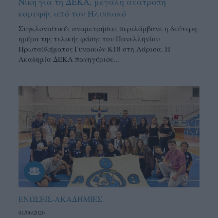
Νίκη για τη ΔΕΚΑ, μεγάλη ανατροπή
κορυφής από τον Ηλυσιακό
Συγκλονιστικές αναμετρήσεις περιλάμβανε η δεύτερη
ημέρα της τελικής φάσης του Πανελληνίου
Πρωταθλήματος Γυναικών Κ18 στη Λάρισα. Η
Ακαδημία ΔΕΚΑ πανηγύρισε...
ΕΝΩΣΕΙΣ-ΑΚΑΔΗΜΙΕΣ
01/06/2026