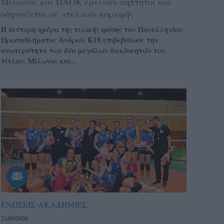
Μίλωνας και ΠΑΟΚ έμειναν αήττητοι και
οδηγούνται σε «τελικό» κορυφής
Η δεύτερη ημέρα της τελικής φάσης του Πανελληνίου
Πρωταθλήματος Ανδρών Κ18 επιβεβαίωσε την
ανωτερότητα των δύο μεγάλων διεκδικητών του
τίτλου. Μίλωνας και...
ΕΝΩΣΕΙΣ-ΑΚΑΔΗΜΙΕΣ
21/05/2026