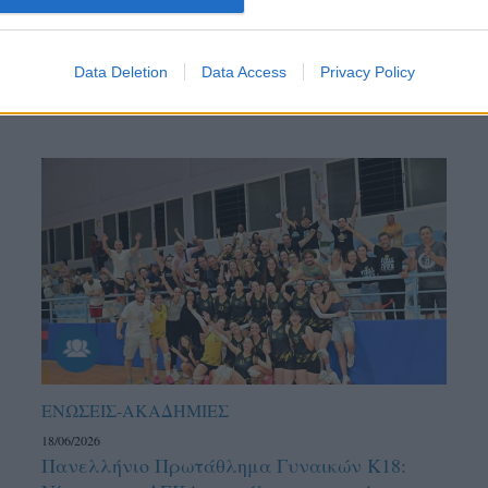
Data Deletion
Data Access
Privacy Policy
ΕΝΩΣΕΙΣ-ΑΚΑΔΗΜΙΕΣ
18/06/2026
Πανελλήνιο Πρωτάθλημα Γυναικών Κ18: