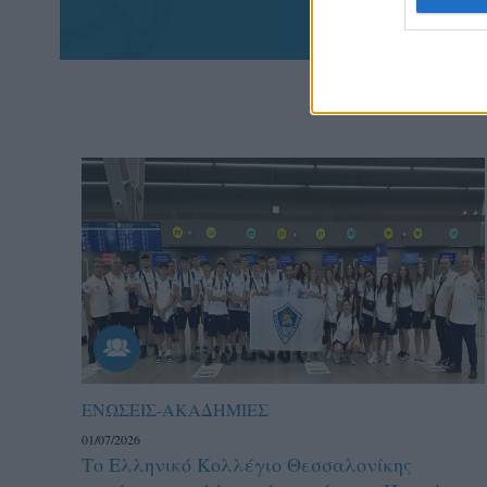
ΕΝΩΣΕΙΣ-ΑΚΑΔΗΜΙΕΣ
01/07/2026
Το Ελληνικό Κολλέγιο Θεσσαλονίκης