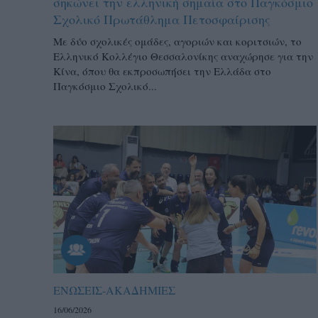
σηκώνει την ελληνική σημαία στο Παγκόσμιο
Σχολικό Πρωτάθλημα Πετοσφαίρισης
Με δύο σχολικές ομάδες, αγοριών και κοριτσιών, το
Ελληνικό Κολλέγιο Θεσσαλονίκης αναχώρησε για την
Κίνα, όπου θα εκπροσωπήσει την Ελλάδα στο
Παγκόσμιο Σχολικό...
ΕΝΩΣΕΙΣ-ΑΚΑΔΗΜΙΕΣ
16/06/2026