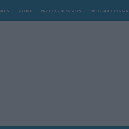
ΑΙΚΩΝ
ΔΙΕΘΝΗ
PRE LEAGUE ΑΝΔΡΩΝ
PRE LEAGUE ΓΥΝΑΙ