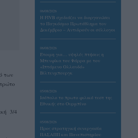
06/08/2026
Η FIVB σχεδιάζει να διοργανώσει
το Παγκόσμιο Πρωτάθλημα τον
Δεκέμβριο – Αντιδρούν οι σύλλογοι
06/08/2026
Έτοιμη για… υψηλές πτήσεις η
Μπενφίκα του Ψάρρα με τον
«Ιπτάμενο Ολλανδό»
Βίλτενμπουργκ
ό των
 πρώτο
05/08/2026
Ισόπαλο το πρωτο φιλικό τεστ της
Εθνικής στο Ουρμπίνο
ακή 3/4
05/08/2026
Προς στρατηγική συνεργασία
ΠΑΣΑΠΠ και Πανεπιστημίου