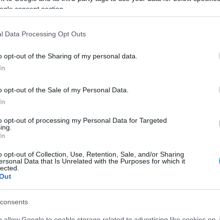
ogle consent section.
l Data Processing Opt Outs
o opt-out of the Sharing of my personal data.
In
o opt-out of the Sale of my Personal Data.
In
to opt-out of processing my Personal Data for Targeted
ing.
In
o opt-out of Collection, Use, Retention, Sale, and/or Sharing
ersonal Data that Is Unrelated with the Purposes for which it
lected.
Out
consents
o allow Google to enable storage related to advertising like cookies on