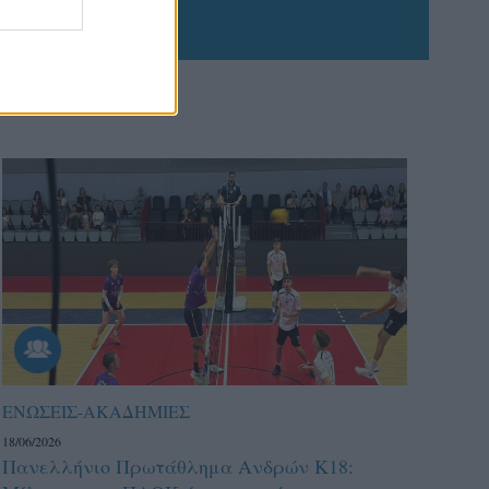
ΕΝΩΣΕΙΣ-ΑΚΑΔΗΜΙΕΣ
18/06/2026
Πανελλήνιο Πρωτάθλημα Ανδρών Κ18: