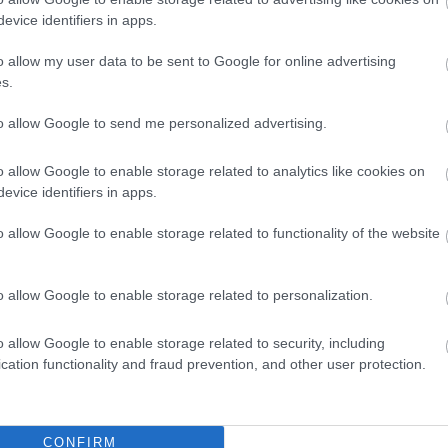
evice identifiers in apps.
o allow my user data to be sent to Google for online advertising
s.
to allow Google to send me personalized advertising.
o allow Google to enable storage related to analytics like cookies on
evice identifiers in apps.
o allow Google to enable storage related to functionality of the website
o allow Google to enable storage related to personalization.
o allow Google to enable storage related to security, including
cation functionality and fraud prevention, and other user protection.
θήστε μας
ντού…
CONFIRM