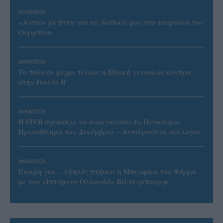
07/08/2026
«Αντίο» με ήττα για τις διεθνείς μας στο τουρνουά του
Ουρμπίνο
06/08/2026
Το πάλεψε μέχρι τέλους η Εθνική γυναικών κόντρα
στην Ιταλία Β’
06/08/2026
Η FIVB σχεδιάζει να διοργανώσει το Παγκόσμιο
Πρωτάθλημα τον Δεκέμβριο – Αντιδρούν οι σύλλογοι
06/08/2026
Έτοιμη για… υψηλές πτήσεις η Μπενφίκα του Ψάρρα
με τον «Ιπτάμενο Ολλανδό» Βίλτενμπουργκ