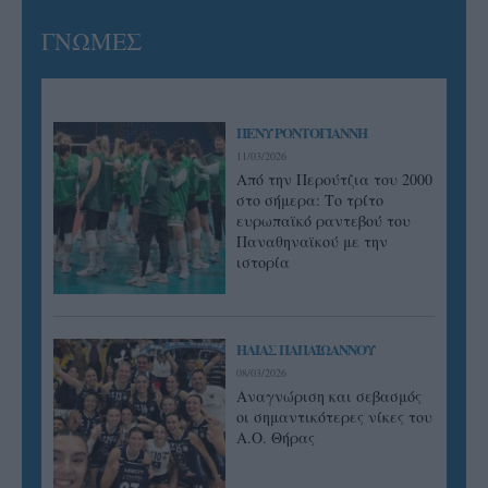
ΓΝΩΜΕΣ
ΠΕΝΥ ΡΟΝΤΟΓΙΑΝΝΗ
11/03/2026
Από την Περούτζια του 2000
στο σήμερα: Tο τρίτο
ευρωπαϊκό ραντεβού του
Παναθηναϊκού με την
ιστορία
ΗΛΙΑΣ ΠΑΠΑΪΩΑΝΝΟΥ
08/03/2026
Αναγνώριση και σεβασμός
οι σημαντικότερες νίκες του
Α.Ο. Θήρας