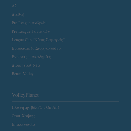
A2
Διεθνή
Pre League Ανδρών
Pre League Γυναικών
League Cup “Νίκος Σαμαράς”
Ευρωπαϊκές Διοργανώσεις
Ενώσεις – Ακαδημίες
Διοικητικά Νέα
Beach Volley
VolleyPlanet
Πλανήτης βόλεϊ… On Air!
Όροι Χρήσης
Επικοινωνία