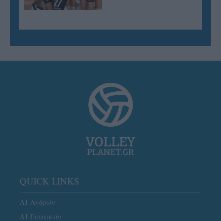
QUICK LINKS
Α1 Ανδρών
Α1 Γυναικών