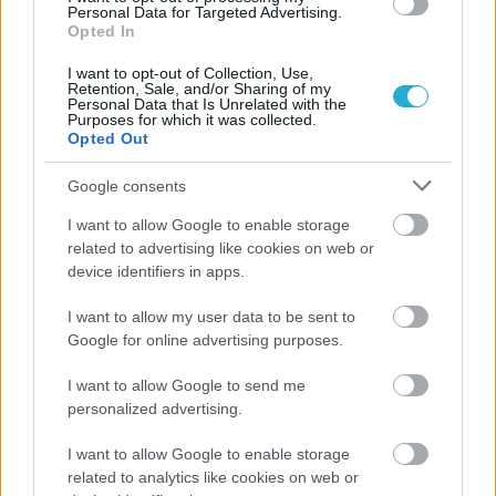
αναμέτρηση της Τετάρτης (19:00) κόντρα στις Κύπριες της
Personal Data for Targeted Advertising.
ΑΕ Λεμεσού…
Opted In
I want to opt-out of Collection, Use,
Retention, Sale, and/or Sharing of my
Personal Data that Is Unrelated with the
Purposes for which it was collected.
Opted Out
Google consents
I want to allow Google to enable storage
related to advertising like cookies on web or
device identifiers in apps.
I want to allow my user data to be sent to
Google for online advertising purposes.
I want to allow Google to send me
personalized advertising.
I want to allow Google to enable storage
related to analytics like cookies on web or