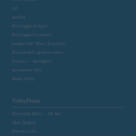
A2
Διεθνή
Pre League Ανδρών
Pre League Γυναικών
League Cup “Νίκος Σαμαράς”
Ευρωπαϊκές Διοργανώσεις
Ενώσεις – Ακαδημίες
Διοικητικά Νέα
Beach Volley
VolleyPlanet
Πλανήτης βόλεϊ… On Air!
Όροι Χρήσης
Επικοινωνία