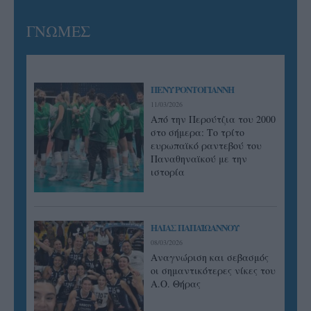
ΓΝΩΜΕΣ
ΠΕΝΥ ΡΟΝΤΟΓΙΑΝΝΗ
11/03/2026
Από την Περούτζια του 2000
στο σήμερα: Tο τρίτο
ευρωπαϊκό ραντεβού του
Παναθηναϊκού με την
ιστορία
ΗΛΙΑΣ ΠΑΠΑΪΩΑΝΝΟΥ
08/03/2026
Αναγνώριση και σεβασμός
οι σημαντικότερες νίκες του
Α.Ο. Θήρας