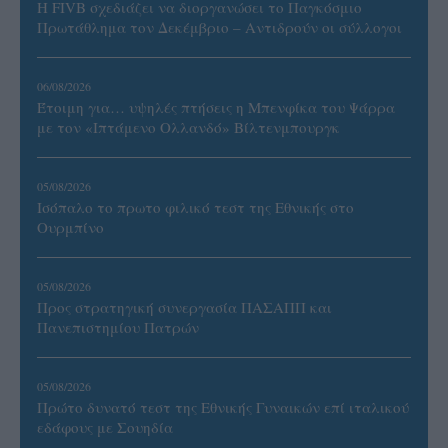
Η FIVB σχεδιάζει να διοργανώσει το Παγκόσμιο
Πρωτάθλημα τον Δεκέμβριο – Αντιδρούν οι σύλλογοι
06/08/2026
Έτοιμη για… υψηλές πτήσεις η Μπενφίκα του Ψάρρα
με τον «Ιπτάμενο Ολλανδό» Βίλτενμπουργκ
05/08/2026
Ισόπαλο το πρωτο φιλικό τεστ της Εθνικής στο
Ουρμπίνο
05/08/2026
Προς στρατηγική συνεργασία ΠΑΣΑΠΠ και
Πανεπιστημίου Πατρών
05/08/2026
Πρώτο δυνατό τεστ της Εθνικής Γυναικών επί ιταλικού
εδάφους με Σουηδία