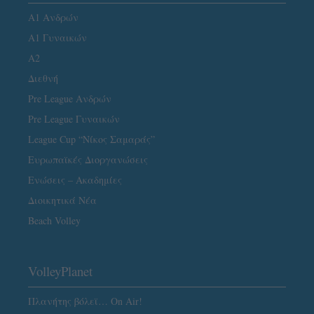
Α1 Ανδρών
Α1 Γυναικών
A2
Διεθνή
Pre League Ανδρών
Pre League Γυναικών
League Cup “Νίκος Σαμαράς”
Ευρωπαϊκές Διοργανώσεις
Ενώσεις – Ακαδημίες
Διοικητικά Νέα
Beach Volley
VolleyPlanet
Πλανήτης βόλεϊ… On Air!