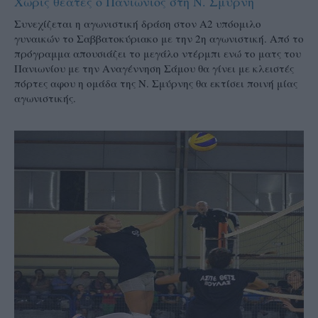
Χωρίς θεατές ο Πανιώνιος στη Ν. Σμύρνη
Συνεχίζεται η αγωνιστική δράση στον Α2 υπόομιλο
γυναικών το Σαββατοκύριακο με την 2η αγωνιστική. Από το
πρόγραμμα απουσιάζει το μεγάλο ντέρμπι ενώ το ματς του
Πανιωνίου με την Αναγέννηση Σάμου θα γίνει με κλειστές
πόρτες αφου η ομάδα της Ν. Σμύρνης θα εκτίσει ποινή μίας
αγωνιστικής.