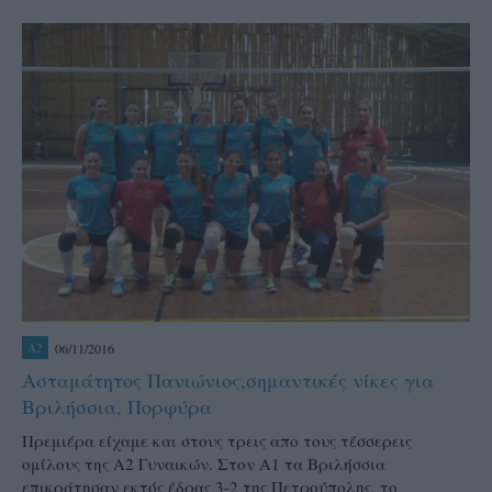
06/11/2016
A2
Ασταμάτητος Πανιώνιος,σημαντικές νίκες για
Βριλήσσια, Πορφύρα
Πρεμιέρα είχαμε και στους τρεις απο τους τέσσερεις
ομίλους της Α2 Γυναικών. Στον Α1 τα Βριλήσσια
επικράτησαν εκτός έδρας 3-2 της Πετρούπολης, το