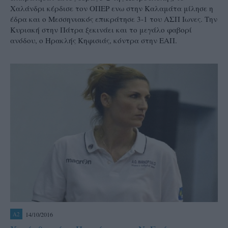
Χαλάνδρι κέρδισε τον ΟΠΕΡ ενω στην Καλαμάτα μίλησε η
έδρα και ο Μεσσηνιακός επικράτησε 3-1 του ΑΣΠ Ιωνες. Την
Κυριακή στην Πάτρα ξεκινάει και το μεγάλο φαβορί
ανόδου, ο Ηρακλής Κηφισιάς, κόντρα στην ΕΑΠ.
14/10/2016
A2