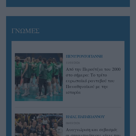
ΓΝΩΜΕΣ
ΠΕΝΥ ΡΟΝΤΟΓΙΑΝΝΗ
11/03/2026
Από την Περούτζια του 2000
στο σήμερα: Tο τρίτο
ευρωπαϊκό ραντεβού του
Παναθηναϊκού με την
ιστορία
ΗΛΙΑΣ ΠΑΠΑΪΩΑΝΝΟΥ
08/03/2026
Αναγνώριση και σεβασμός
οι σημαντικότερες νίκες του