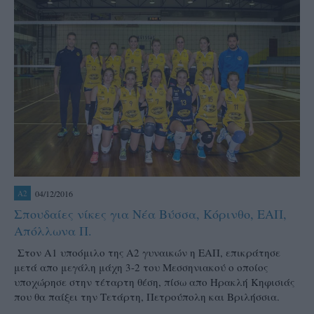
04/12/2016
A2
Σπουδαίες νίκες για Νέα Βύσσα, Κόρινθο, ΕΑΠ,
Απόλλωνα Π.
Στον Α1 υποόμιλο της Α2 γυναικών η ΕΑΠ, επικράτησε
μετά απο μεγάλη μάχη 3-2 του Μεσσηνιακού ο οποίος
υποχώρησε στην τέταρτη θέση, πίσω απο Ηρακλή Κηφισιάς
που θα παίξει την Τετάρτη, Πετρούπολη και Βριλήσσια.