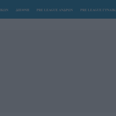
ΑΙΚΩΝ
ΔΙΕΘΝΗ
PRE LEAGUE ΑΝΔΡΩΝ
PRE LEAGUE ΓΥΝΑΙ