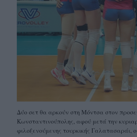
Δύο σετ θα αρκούν στη Μόντσα στον προσεχ
Κωνσταντινούπολης, αφού μετά την κυριαρχία
φιλοξενούμενης τουρκικής Γαλατασαράι, οι