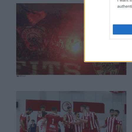
authenti