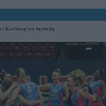
ει Κων/πολη για τη στέψη