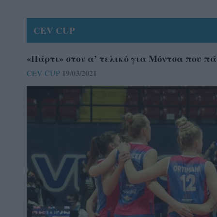
CEV CUP
«Πάρτι» στον α’ τελικό για Μόντσα που πά
19/03/2021
CEV CUP