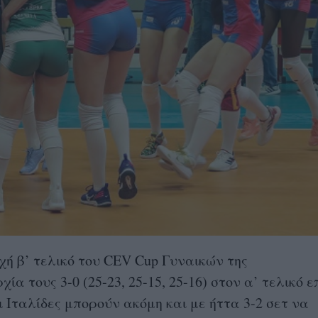
ή β’ τελικό του CEV Cup Γυναικών της
 τους 3-0 (25-23, 25-15, 25-16) στον α’ τελικό επ
 Ιταλίδες μπορούν ακόμη και με ήττα 3-2 σετ να