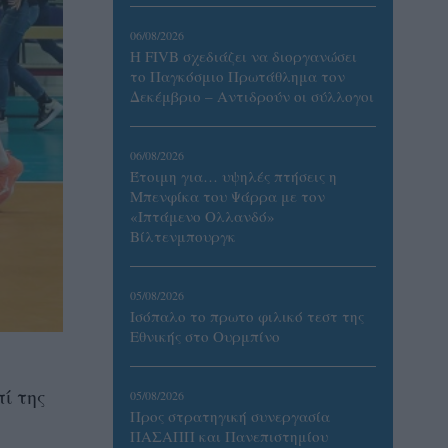
06/08/2026
Η FIVB σχεδιάζει να διοργανώσει
το Παγκόσμιο Πρωτάθλημα τον
Δεκέμβριο – Αντιδρούν οι σύλλογοι
06/08/2026
Έτοιμη για… υψηλές πτήσεις η
Μπενφίκα του Ψάρρα με τον
«Ιπτάμενο Ολλανδό»
Βίλτενμπουργκ
05/08/2026
Ισόπαλο το πρωτο φιλικό τεστ της
Εθνικής στο Ουρμπίνο
ί της
05/08/2026
Προς στρατηγική συνεργασία
ΠΑΣΑΠΠ και Πανεπιστημίου