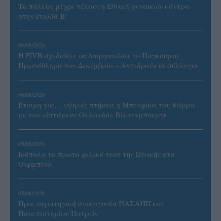
Το πάλεψε μέχρι τέλους η Εθνική γυναικών κόντρα
στην Ιταλία Β’
06/08/2026
Η FIVB σχεδιάζει να διοργανώσει το Παγκόσμιο
Πρωτάθλημα τον Δεκέμβριο – Αντιδρούν οι σύλλογοι
06/08/2026
Έτοιμη για… υψηλές πτήσεις η Μπενφίκα του Ψάρρα
με τον «Ιπτάμενο Ολλανδό» Βίλτενμπουργκ
05/08/2026
Ισόπαλο το πρωτο φιλικό τεστ της Εθνικής στο
Ουρμπίνο
05/08/2026
Προς στρατηγική συνεργασία ΠΑΣΑΠΠ και
Πανεπιστημίου Πατρών