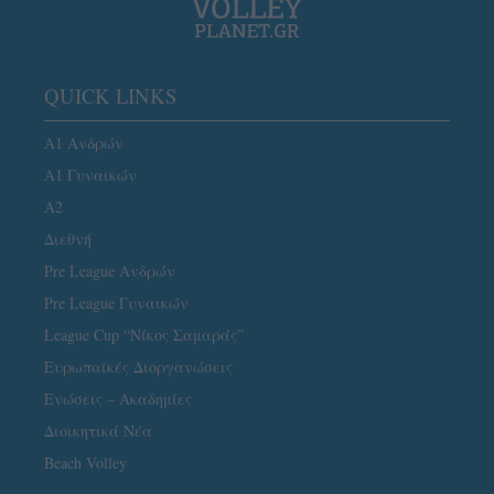
QUICK LINKS
Α1 Ανδρών
Α1 Γυναικών
A2
Διεθνή
Pre League Ανδρών
Pre League Γυναικών
League Cup “Νίκος Σαμαράς”
Ευρωπαϊκές Διοργανώσεις
Ενώσεις – Ακαδημίες
Διοικητικά Νέα
Beach Volley