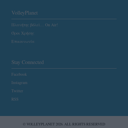
VolleyPlanet
Πλανήτης βόλεϊ… On Air!
Όροι Χρήσης
Επικοινωνία
Stay Connected
Facebook
Instagram
Twitter
RSS
© VOLLEYPLANET 2026. ALL RIGHTS RESERVED