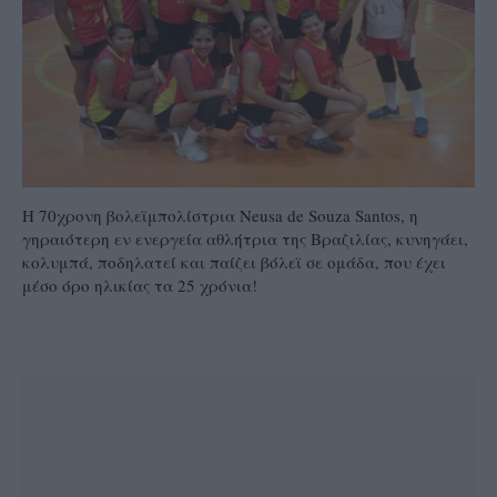
Η 70χρονη βολεϊμπολίστρια Neusa de Souza Santos, η
γηραιότερη εν ενεργεία αθλήτρια της Βραζιλίας, κυνηγάει,
κολυμπά, ποδηλατεί και παίζει βόλεϊ σε ομάδα, που έχει
μέσο όρο ηλικίας τα 25 χρόνια!