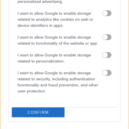
personalized advertising.
Πανελληνίου πρωταθλήματος Beach Volley 2015, στο
αντίστοιχο τουρνουά το δίδυμο των Βούλης Κουρτίδου και
I want to allow Google to enable storage
Ειρήνης Σφυρίου είχε την «τελευταία λέξη» στο ματς που
related to analytics like cookies on web or
έριξε την πρεμιέρα των προκριματικών στην παραλία της
device identifiers in apps.
Χώρας Σκοπέλου.
I want to allow Google to enable storage
related to functionality of the website or app.
I want to allow Google to enable storage
related to personalization.
I want to allow Google to enable storage
related to security, including authentication
functionality and fraud prevention, and other
user protection.
CONFIRM