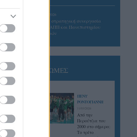
05/08/2026
Προς στρατηγική συνεργασία
ΠΑΣΑΠΠ και Πανεπιστημίου
Πατρών
ΓΝΩΜΕΣ
ΠΕΝΥ
ΡΟΝΤΟΓΙΑΝΝΗ
11/03/2026
Από την
Περούτζια του
2000 στο σήμερα:
Tο τρίτο