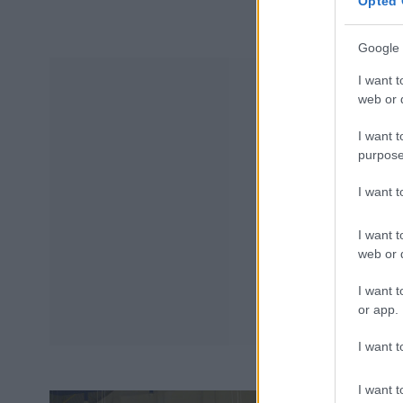
Opted 
Google 
I want t
web or d
I want t
purpose
I want 
I want t
web or d
I want t
or app.
I want t
I want t