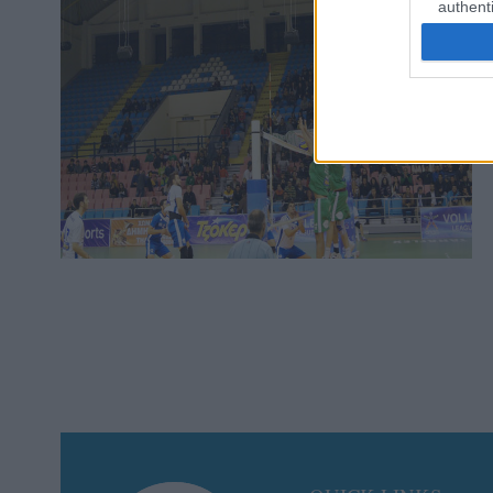
authenti