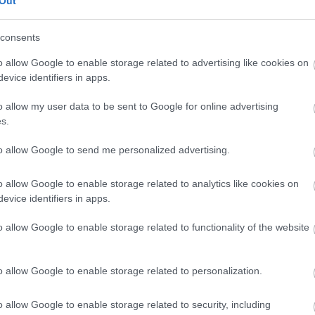
Out
consents
o allow Google to enable storage related to advertising like cookies on
evice identifiers in apps.
o allow my user data to be sent to Google for online advertising
s.
to allow Google to send me personalized advertising.
o allow Google to enable storage related to analytics like cookies on
evice identifiers in apps.
o allow Google to enable storage related to functionality of the website
o allow Google to enable storage related to personalization.
o allow Google to enable storage related to security, including
25/10/2014
Α1 ΑΝΔΡΩΝ