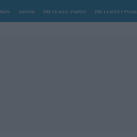
ΑΙΚΩΝ
ΔΙΕΘΝΗ
PRE LEAGUE ΑΝΔΡΩΝ
PRE LEAGUE ΓΥΝΑΙ