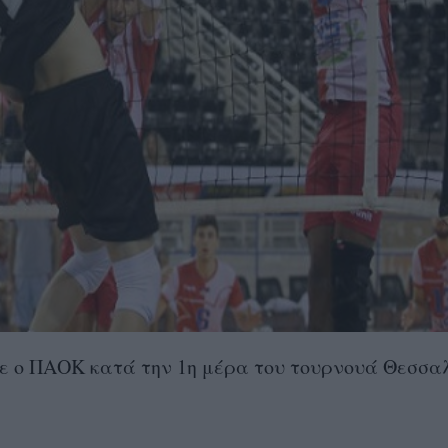
σε ο ΠΑΟΚ κατά την 1η μέρα του τουρνουά Θεσσα