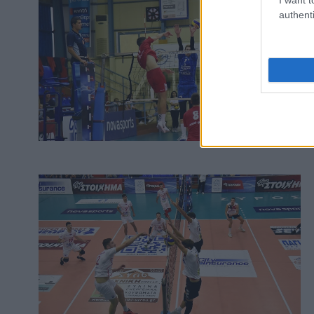
authenti