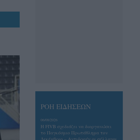
ΡΟΗ ΕΙΔΗΣΕΩΝ
06/08/2026
Η FIVB σχεδιάζει να διοργανώσει
το Παγκόσμιο Πρωτάθλημα τον
Δεκέμβριο – Αντιδρούν οι σύλλογοι