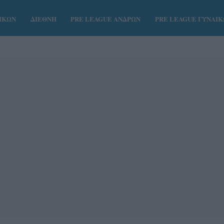
ΑΙΚΩΝ
ΔΙΕΘΝΗ
PRE LEAGUE ΑΝΔΡΩΝ
PRE LEAGUE ΓΥΝΑΙ