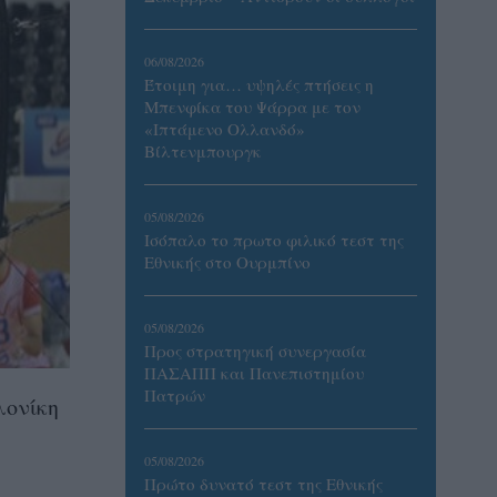
06/08/2026
Έτοιμη για… υψηλές πτήσεις η
Μπενφίκα του Ψάρρα με τον
«Ιπτάμενο Ολλανδό»
Βίλτενμπουργκ
05/08/2026
Ισόπαλο το πρωτο φιλικό τεστ της
Εθνικής στο Ουρμπίνο
05/08/2026
Προς στρατηγική συνεργασία
ΠΑΣΑΠΠ και Πανεπιστημίου
Πατρών
λονίκη
05/08/2026
Πρώτο δυνατό τεστ της Εθνικής