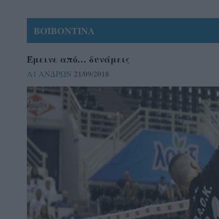
ΒΟΪΒΟΝΤΙΝΑ
Έμεινε από… δυνάμεις
21/09/2018
Α1 ΑΝΔΡΩΝ