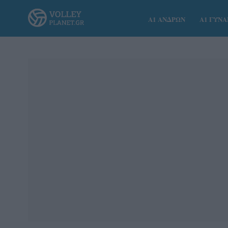
Α1 ΑΝΔΡΩΝ
Α1 ΓΥΝ