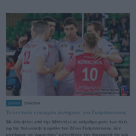
23/04/2018
ΔΙΕΘΝΗ
Τελευταία ευκαιρία σωτηρίας για Γκόρτσανιουκ
Με δύο ήττες από την Μπέντζιν σε ισάριθμα ματς των πλέι
οφ της πολωνικής η ομάδα του Ζένια Γκόρτσανιουκ, δεν
κατάφερε να 'σφραγίσει" κατευθείαν την παραμονή της και