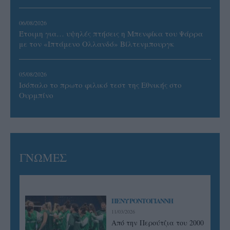
06/08/2026
Έτοιμη για… υψηλές πτήσεις η Μπενφίκα του Ψάρρα
με τον «Ιπτάμενο Ολλανδό» Βίλτενμπουργκ
05/08/2026
Ισόπαλο το πρωτο φιλικό τεστ της Εθνικής στο
Ουρμπίνο
ΓΝΩΜΕΣ
ΠΕΝΥ ΡΟΝΤΟΓΙΑΝΝΗ
11/03/2026
Από την Περούτζια του 2000