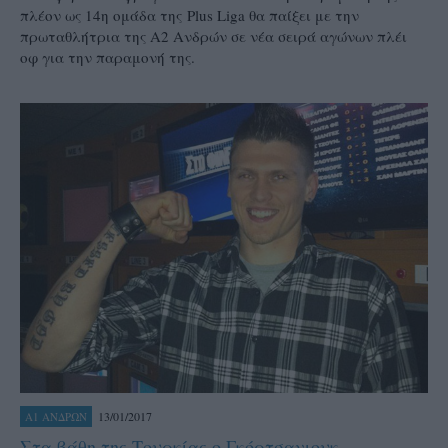
πλέον ως 14η ομάδα της Plus Liga θα παίξει με την
πρωταθλήτρια της Α2 Ανδρών σε νέα σειρά αγώνων πλέι
οφ για την παραμονή της.
13/01/2017
Α1 ΑΝΔΡΩΝ
Στα βάθη της Τουρκίας ο Γκόρτσανιουκ