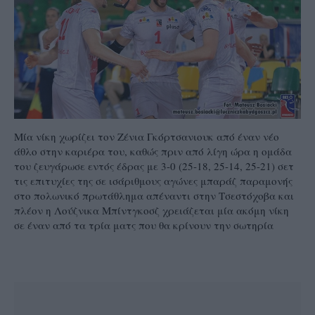
Μία νίκη χωρίζει τον Ζένια Γκόρτσανιουκ από έναν νέο
άθλο στην καριέρα του, καθώς πριν από λίγη ώρα η ομάδα
του ζευγάρωσε εντός έδρας με 3-0 (25-18, 25-14, 25-21) σετ
τις επιτυχίες της σε ισάριθμους αγώνες μπαράζ παραμονής
στο πολωνικό πρωτάθλημα απέναντι στην Τσεστόχοβα και
πλέον η Λούζνικα Μπίντγκοσζ χρειάζεται μία ακόμη νίκη
σε έναν από τα τρία ματς που θα κρίνουν την σωτηρία