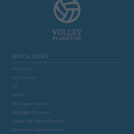
QUICK LINKS
Α1 Ανδρών
Α1 Γυναικών
A2
Διεθνή
Pre League Ανδρών
Pre League Γυναικών
League Cup “Νίκος Σαμαράς”
Ευρωπαϊκές Διοργανώσεις