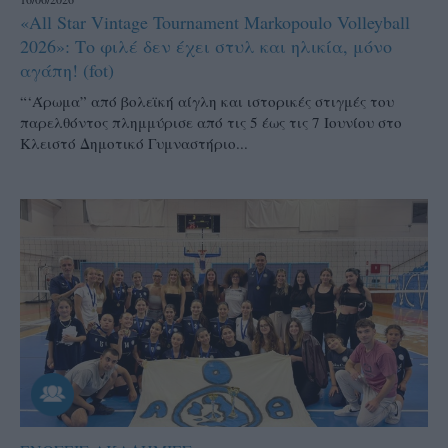
«All Star Vintage Tournament Markopoulo Volleyball
2026»: Το φιλέ δεν έχει στυλ και ηλικία, μόνο
αγάπη! (fot)
“‘Άρωμα” από βολεϊκή αίγλη και ιστορικές στιγμές του
παρελθόντος πλημμύρισε από τις 5 έως τις 7 Ιουνίου στο
Κλειστό Δημοτικό Γυμναστήριο...