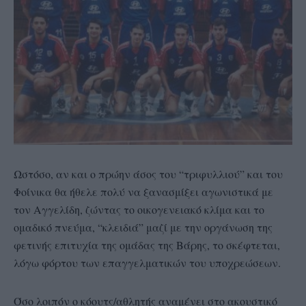
Ωστόσο, αν και ο πρώην άσος του “τριφυλλιού” και του
Φοίνικα θα ήθελε πολύ να ξανασμίξει αγωνιστικά με
τον Αγγελίδη, ζώντας το οικογενειακό κλίμα και το
ομαδικό πνεύμα, “κλειδιά” μαζί με την οργάνωση της
φετινής επιτυχία της ομάδας της Βάρης, το σκέφτεται,
λόγω φόρτου των επαγγελματικών του υποχρεώσεων.
Όσο λοιπόν ο κόουτς/αθλητής αναμένει στο ακουστικό