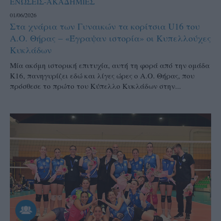
ΕΝΩΣΕΙΣ-ΑΚΑΔΗΜΙΕΣ
01/06/2026
Στα χνάρια των Γυναικών τα κορίτσια U16 του
Α.Ο. Θήρας – «Έγραψαν ιστορία» οι Κυπελλούχες
Κυκλάδων
Μία ακόμη ιστορική επιτυχία, αυτή τη φορά από την ομάδα
Κ16, πανηγυρίζει εδώ και λίγες ώρες ο Α.Ο. Θήρας, που
πρόσθεσε το πρώτο του Κύπελλο Κυκλάδων στην...