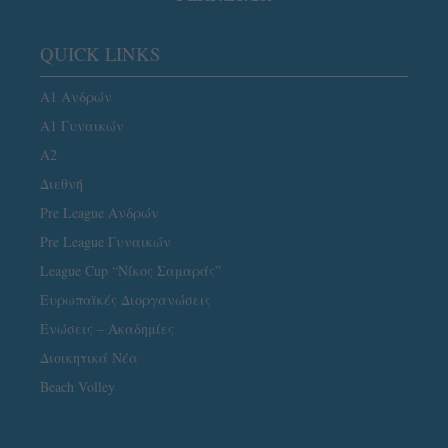
QUICK LINKS
Α1 Ανδρών
Α1 Γυναικών
A2
Διεθνή
Pre League Ανδρών
Pre League Γυναικών
League Cup “Νίκος Σαμαράς”
Ευρωπαϊκές Διοργανώσεις
Ενώσεις – Ακαδημίες
Διοικητικά Νέα
Beach Volley