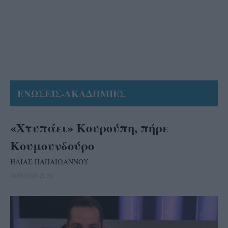
ΕΝΩΣΕΙΣ-ΑΚΑΔΗΜΙΕΣ
«Χτυπάει» Κουρούπη, πήρε
Κουμουνδούρο
ΗΛΙΑΣ ΠΑΠΑΪΩΑΝΝΟΥ
30/06/2016 21:56