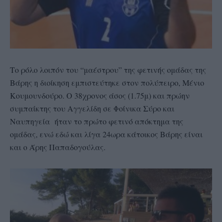
Το ρόλο λοιπόν του “μαέστρου” της φετινής ομάδας της
Βάρης η διοίκηση εμπιστεύτηκε στον πολύπειρο, Μένιο
Κουμουνδούρο. Ο 38χρονος άσος (1.75μ) και πρώην
συμπαίκτης του Αγγελίδη σε Φοίνικα Σύρο και
Ναυπηγεία ήταν το πρώτο φετινό απόκτημα της
ομάδας, ενώ εδώ και λίγα 24ωρα κάτοικος Βάρης είναι
και ο Άρης Παπαδογούλας.