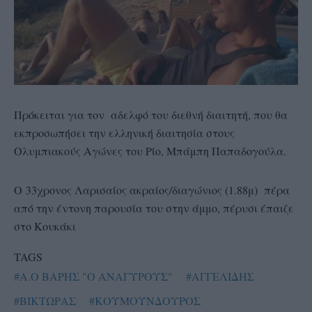
Πρόκειται για τον αδελφό του διεθνή διαιτητή, που θα
εκπροσωπήσει την ελληνική διαιτησία στους
Ολυμπιακούς Αγώνες του Ρίο, Μπάμπη Παπαδογούλα.
Ο 33χρονος Λαρισαίος ακραίος/διαγώνιος (1.88μ) πέρα
από την έντονη παρουσία του στην άμμο, πέρυσι έπαιζε
στο Κουκάκι
TAGS
#Α.Ο ΒΑΡΗΣ "Ο ΑΝΑΓΥΡΟΥΣ"
#ΑΓΓΕΛΙΔΗΣ
#ΒΙΚΤΩΡΑΣ
#ΚΟΥΜΟΥΝΔΟΥΡΟΣ