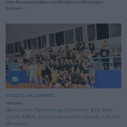
όπου θα εκπροσωπήσει την Ελλάδα στο Παγκόσμιο
Σχολικό...
ΕΝΩΣΕΙΣ-ΑΚΑΔΗΜΙΕΣ
18/06/2026
Πανελλήνιο Πρωτάθλημα Γυναικών Κ18: Νίκη
για τη ΔΕΚΑ, μεγάλη ανατροπή κορυφής από τον
Ηλυσιακό