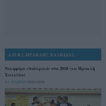
Α.Π.Φ.Σ.ΗΡΑΚΛΗΣ ΧΑΛΚΙΔΑΣ.
Νικηφόρο «ποδαρικό» στο 2018 για Ηρακλή
Χαλκίδας
03/01/2018
Α1 ΑΝΔΡΩΝ