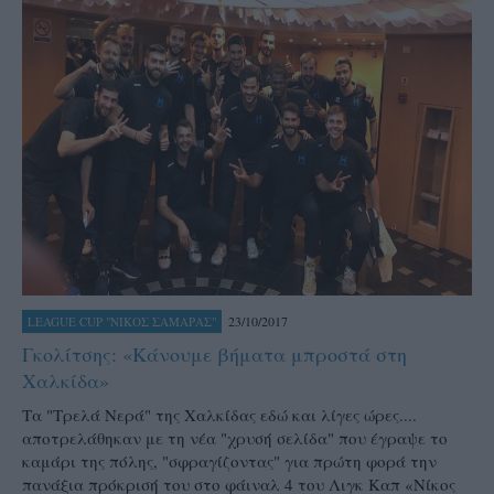
23/10/2017
LEAGUE CUP "ΝΙΚΟΣ ΣΑΜΑΡΑΣ"
Γκολίτσης: «Κάνουμε βήματα μπροστά στη
Χαλκίδα»
Τα "Τρελά Νερά" της Χαλκίδας εδώ και λίγες ώρες....
αποτρελάθηκαν με τη νέα "χρυσή σελίδα" που έγραψε το
καμάρι της πόλης, "σφραγίζοντας" για πρώτη φορά την
πανάξια πρόκρισή του στο φάιναλ 4 του Λιγκ Καπ «Νίκος