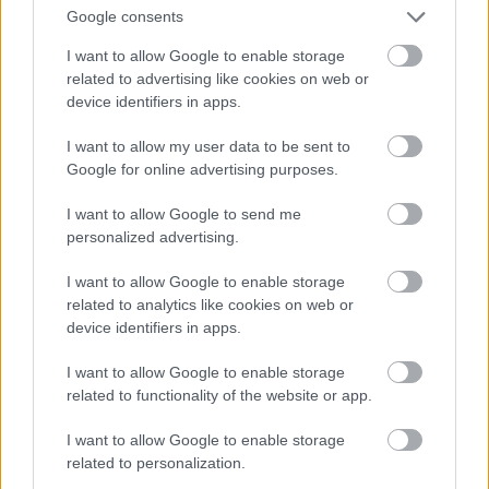
Google consents
I want to allow Google to enable storage
related to advertising like cookies on web or
device identifiers in apps.
I want to allow my user data to be sent to
Google for online advertising purposes.
I want to allow Google to send me
personalized advertising.
I want to allow Google to enable storage
07/02/2017
ΔΙΕΘΝΗ
related to analytics like cookies on web or
Στην Ανόρθωση ο Λεόν
device identifiers in apps.
Με μία στάση στην Χαλκίδα, ο Κουβανός ακραίος, που ήρθε
από την Ιταλία θα συνεχίσει τελικά την καριέρα του στην
I want to allow Google to enable storage
Κύπρο.
related to functionality of the website or app.
I want to allow Google to enable storage
related to personalization.