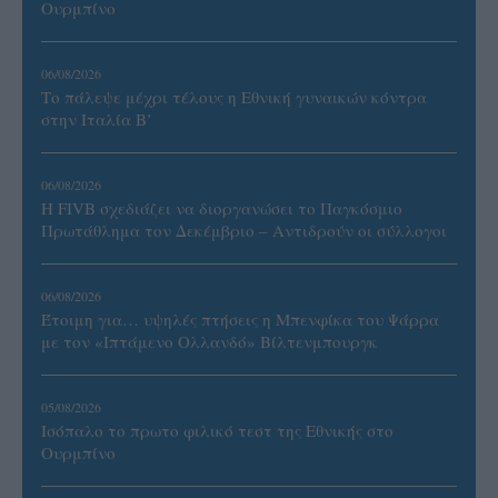
Ουρμπίνο
06/08/2026
Το πάλεψε μέχρι τέλους η Εθνική γυναικών κόντρα
στην Ιταλία Β’
06/08/2026
Η FIVB σχεδιάζει να διοργανώσει το Παγκόσμιο
Πρωτάθλημα τον Δεκέμβριο – Αντιδρούν οι σύλλογοι
06/08/2026
Έτοιμη για… υψηλές πτήσεις η Μπενφίκα του Ψάρρα
με τον «Ιπτάμενο Ολλανδό» Βίλτενμπουργκ
05/08/2026
Ισόπαλο το πρωτο φιλικό τεστ της Εθνικής στο
Ουρμπίνο