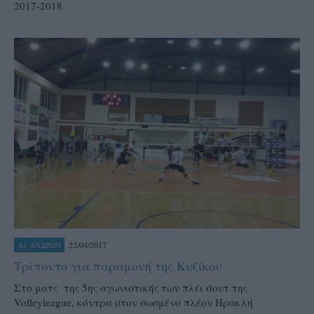
2017-2018.
22/04/2017
Α1 ΑΝΔΡΩΝ
Τρίποντο για παραμονή της Κυζίκου
Στο ματς της 5ης αγωνιστικής των πλέι άουτ της
Volleyleague, κόντρα στον σωσμένο πλέον Ηρακλή