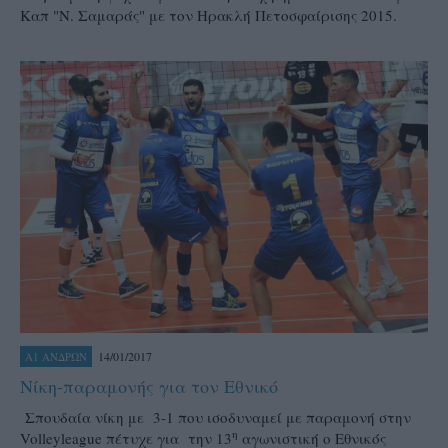
Καπ "Ν. Σαμαράς" με τον Ηρακλή Πετοσφαίρισης 2015.
14/01/2017
Α1 ΑΝΔΡΩΝ
Νίκη-παραμονής για τον Εθνικό
Σπουδαία νίκη με 3-1 που ισοδυναμεί με παραμονή στην
η
Volleyleague πέτυχε για την 13
αγωνιστική ο Εθνικός