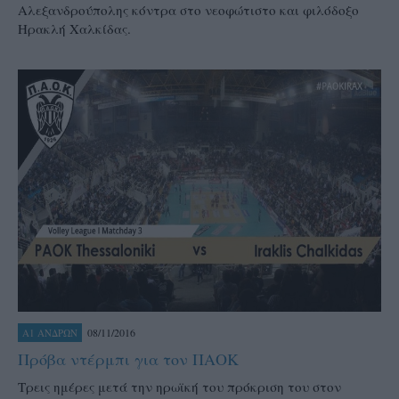
Αλεξανδρούπολης κόντρα στο νεοφώτιστο και φιλόδοξο
Ηρακλή Χαλκίδας.
08/11/2016
Α1 ΑΝΔΡΩΝ
Πρόβα ντέρμπι για τον ΠΑΟΚ
Τρεις ημέρες μετά την ηρωϊκή του πρόκριση του στον