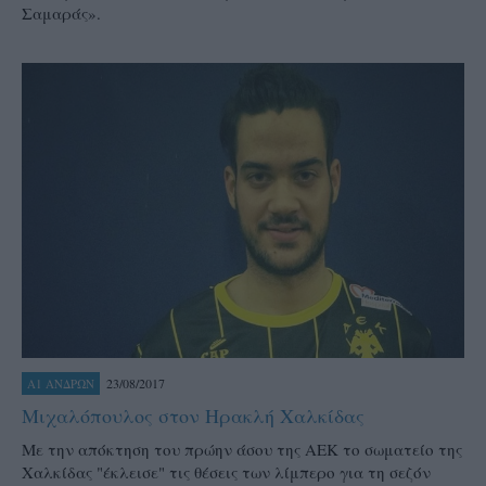
Σαμαράς».
23/08/2017
Α1 ΑΝΔΡΩΝ
Μιχαλόπουλος στον Ηρακλή Χαλκίδας
Με την απόκτηση του πρώην άσου της ΑΕΚ το σωματείο της
Χαλκίδας "έκλεισε" τις θέσεις των λίμπερο για τη σεζόν