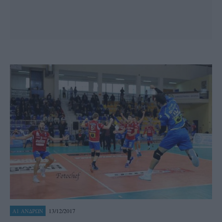
13/12/2017
Α1 ΑΝΔΡΩΝ