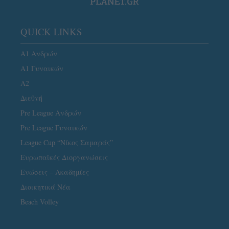
QUICK LINKS
Α1 Ανδρών
Α1 Γυναικών
A2
Διεθνή
Pre League Ανδρών
Pre League Γυναικών
League Cup “Νίκος Σαμαράς”
Ευρωπαϊκές Διοργανώσεις
Ενώσεις – Ακαδημίες
Διοικητικά Νέα
Beach Volley