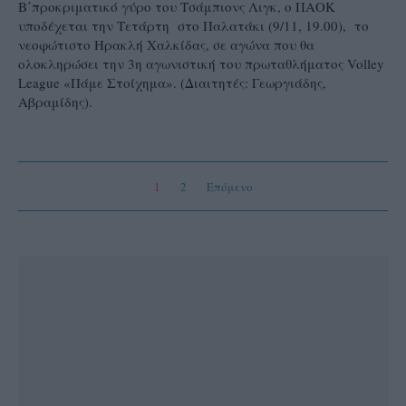
Β΄προκριματικό γύρο του Τσάμπιονς Λιγκ, ο ΠΑΟΚ
υποδέχεται την Τετάρτη στο Παλατάκι (9/11, 19.00), το
νεοφώτιστο Ηρακλή Χαλκίδας, σε αγώνα που θα
ολοκληρώσει την 3η αγωνιστική του πρωταθλήματος Volley
League «Πάμε Στοίχημα». (Διαιτητές: Γεωργιάδης,
Αβραμίδης).
1
2
Επόμενο