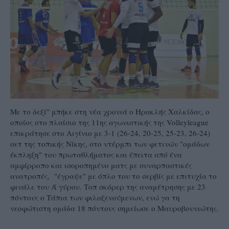
Με το δεξί" μπήκε στη νέα χρονιά ο Ηρακλής Χαλκίδας, ο
οποίος στο πλαίσιο της 11ης αγωνιστικής της Volleyleague
επικράτησε στο Αιγίνιο με 3-1 (26-24, 20-25, 25-23, 26-24)
σετ της τοπικής Νίκης, στο ντέρμπι των φετινών "ομάδων
έκπληξη" του πρωταθλήματος και έπειτα από ένα
αμφίρροπο και ισοροπημένο ματς με συναρπαστικές
ανατροπές, "έγραψε" με όπλο του το σερβίς με επιτυχία το
φινάλε του Ά γύρου. Τοπ σκόρερ της αναμέτρησης με 23
πόντους ο Τάπια των φιλοξενούμενων, ενώ γα τη
νεοφώτιστη ομάδα 18 πόντους σημείωσε ο Μαυροβουνιώτης.