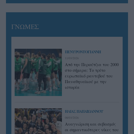
ΓΝΩΜΕΣ
ΠΕΝΥ ΡΟΝΤΟΓΙΑΝΝΗ
11/03/2026
Από την Περούτζια του 2000
στο σήμερα: Tο τρίτο
ευρωπαϊκό ραντεβού του
Παναθηναϊκού με την
ιστορία
ΗΛΙΑΣ ΠΑΠΑΪΩΑΝΝΟΥ
08/03/2026
Αναγνώριση και σεβασμός
οι σημαντικότερες νίκες του