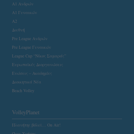
Α1 Ανδρών
Α1 Γυναικών
A2
Διεθνή
Pre League Ανδρών
Pre League Γυναικών
League Cup “Νίκος Σαμαράς”
Ευρωπαϊκές Διοργανώσεις
Ενώσεις – Ακαδημίες
Διοικητικά Νέα
Beach Volley
VolleyPlanet
Πλανήτης βόλεϊ… On Air!
Όροι Χρήσης