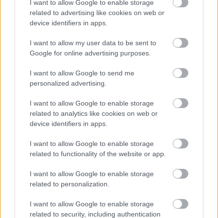
I want to allow Google to enable storage
Νικολαϊδου και Σωτηρίου θα είναι όλες συμπαίκτριες πλέον
related to advertising like cookies on web or
στην ομάδα γυναικών του "Αίαντα Κιλκίς" αποδεικνύοντας,
device identifiers in apps.
ότι το βόλεϊ για κάποιους δεν είναι απλά ένα ακόμη
άθλημα, αλλά ολόκληρη η ζωή τους.
I want to allow my user data to be sent to
Google for online advertising purposes.
I want to allow Google to send me
personalized advertising.
I want to allow Google to enable storage
related to analytics like cookies on web or
device identifiers in apps.
I want to allow Google to enable storage
related to functionality of the website or app.
I want to allow Google to enable storage
related to personalization.
I want to allow Google to enable storage
related to security, including authentication