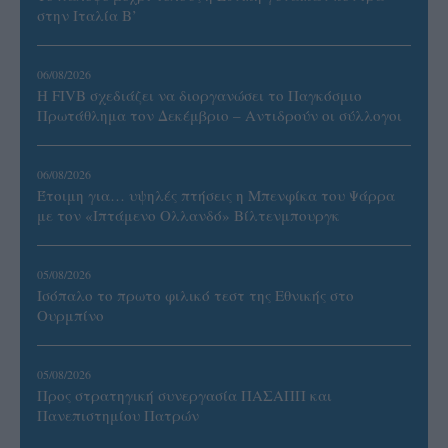
στην Ιταλία Β’
06/08/2026
Η FIVB σχεδιάζει να διοργανώσει το Παγκόσμιο
Πρωτάθλημα τον Δεκέμβριο – Αντιδρούν οι σύλλογοι
06/08/2026
Έτοιμη για… υψηλές πτήσεις η Μπενφίκα του Ψάρρα
με τον «Ιπτάμενο Ολλανδό» Βίλτενμπουργκ
05/08/2026
Ισόπαλο το πρωτο φιλικό τεστ της Εθνικής στο
Ουρμπίνο
05/08/2026
Προς στρατηγική συνεργασία ΠΑΣΑΠΠ και
Πανεπιστημίου Πατρών