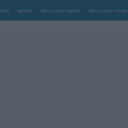
ΑΙΚΩΝ
ΔΙΕΘΝΗ
PRE LEAGUE ΑΝΔΡΩΝ
PRE LEAGUE ΓΥΝΑΙ