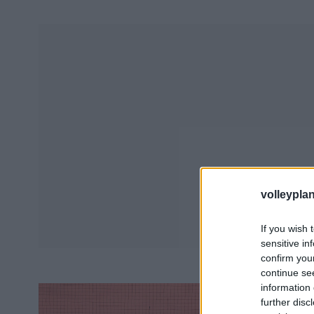
volleyplan
If you wish 
sensitive in
confirm you
continue se
information 
further disc