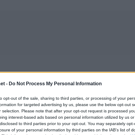
et -
Do Not Process My Personal Information
to opt-out of the sale, sharing to third parties, or processing of your per
formation for targeted advertising by us, please use the below opt-out s
r selection. Please note that after your opt-out request is processed y
eing interest-based ads based on personal information utilized by us or
disclosed to third parties prior to your opt-out. You may separately opt-
17/08/2016
ΟΛΥΜΠΙΑΚΟΙ ΑΓΩΝΕΣ
losure of your personal information by third parties on the IAB’s list of
Συνεχίζει η Ρωσία