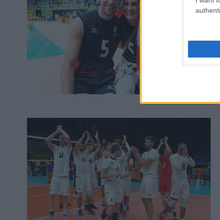
authenti