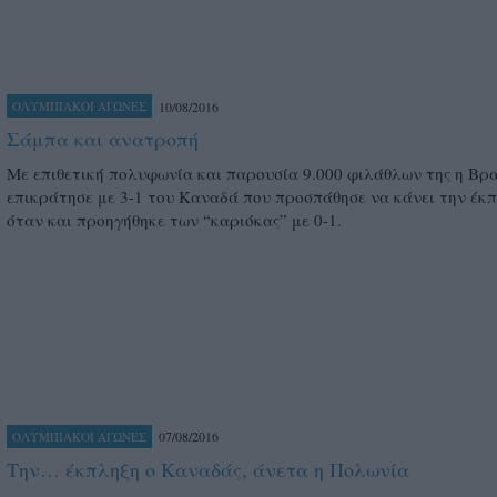
10/08/2016
ΟΛΥΜΠΙΑΚΟΙ ΑΓΩΝΕΣ
Σάμπα και ανατροπή
Με επιθετική πολυφωνία και παρουσία 9.000 φιλάθλων της η Βρ
επικράτησε με 3-1 του Καναδά που προσπάθησε να κάνει την έκ
όταν και προηγήθηκε των “καριόκας” με 0-1.
07/08/2016
ΟΛΥΜΠΙΑΚΟΙ ΑΓΩΝΕΣ
Την… έκπληξη ο Καναδάς, άνετα η Πολωνία