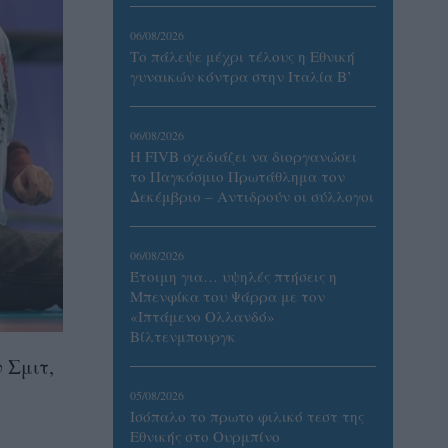
06/08/2026
Το πάλεψε μέχρι τέλους η Εθνική
γυναικών κόντρα στην Ιταλία Β’
06/08/2026
Η FIVB σχεδιάζει να διοργανώσει
το Παγκόσμιο Πρωτάθλημα τον
Δεκέμβριο – Αντιδρούν οι σύλλογοι
06/08/2026
Έτοιμη για… υψηλές πτήσεις η
Μπενφίκα του Ψάρρα με τον
«Ιπτάμενο Ολλανδό»
Βίλτενμπουργκ
 Σμιτ,
05/08/2026
Ισόπαλο το πρωτο φιλικό τεστ της
Εθνικής στο Ουρμπίνο