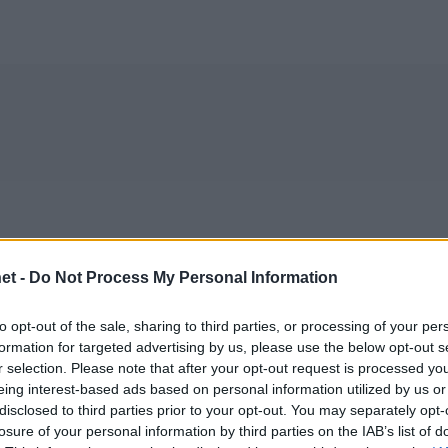
et -
Do Not Process My Personal Information
to opt-out of the sale, sharing to third parties, or processing of your per
formation for targeted advertising by us, please use the below opt-out s
r selection. Please note that after your opt-out request is processed y
eing interest-based ads based on personal information utilized by us or
disclosed to third parties prior to your opt-out. You may separately opt-
losure of your personal information by third parties on the IAB’s list of
02/04/2021
Α1 ΑΝΔΡΩΝ