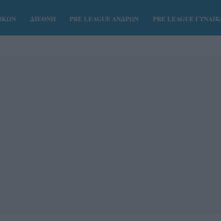
ΑΙΚΩΝ
ΔΙΕΘΝΗ
PRE LEAGUE ΑΝΔΡΩΝ
PRE LEAGUE ΓΥΝΑΙ