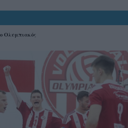
 ο Ολυμπιακός