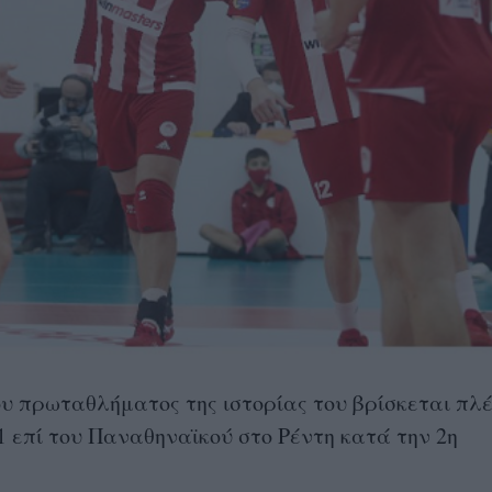
ου πρωταθλήματος της ιστορίας του βρίσκεται πλέ
1 επί του Παναθηναϊκού στο Ρέντη κατά την 2η