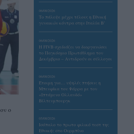
06/08/2026
Το πάλεψε μέχρι τέλους η Εθνική
γυναικών κόντρα στην Ιταλία Β’
06/08/2026
Η FIVB σχεδιάζει να διοργανώσει
το Παγκόσμιο Πρωτάθλημα τον
Δεκέμβριο – Αντιδρούν οι σύλλογοι
06/08/2026
Έτοιμη για… υψηλές πτήσεις η
Μπενφίκα του Ψάρρα με τον
«Ιπτάμενο Ολλανδό»
Βίλτενμπουργκ
ον ο
05/08/2026
Ισόπαλο το πρωτο φιλικό τεστ της
Εθνικής στο Ουρμπίνο