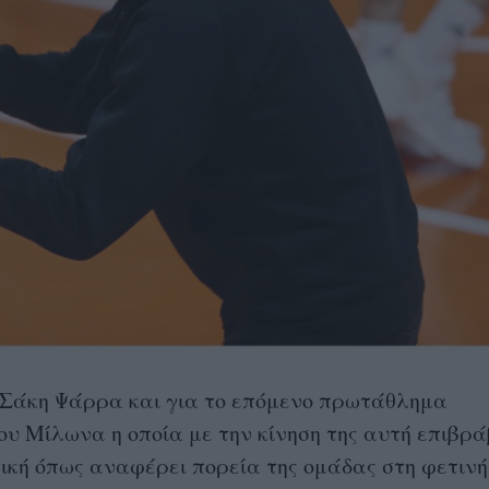
 Σάκη Ψάρρα και για το επόμενο πρωτάθλημα
του Μίλωνα η οποία με την κίνηση της αυτή επιβρ
τική όπως αναφέρει πορεία της ομάδας στη φετινή