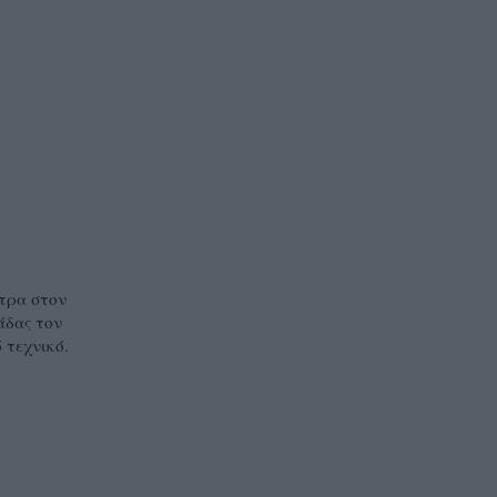
ντρα στον
άδας τον
 τεχνικό.