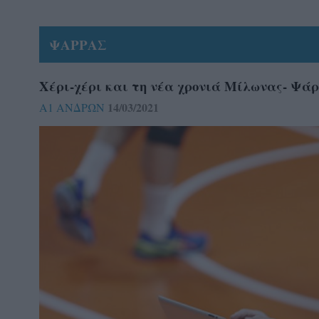
ΨΑΡΡΑΣ
Χέρι-χέρι και τη νέα χρονιά Μίλωνας- Ψά
14/03/2021
Α1 ΑΝΔΡΩΝ