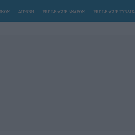
ΑΙΚΩΝ
ΔΙΕΘΝΗ
PRE LEAGUE ΑΝΔΡΩΝ
PRE LEAGUE ΓΥΝΑΙ