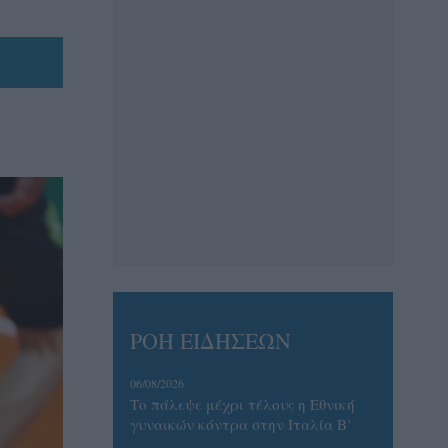
ΡΟΗ ΕΙΔΗΣΕΩΝ
06/08/2026
Το πάλεψε μέχρι τέλους η Εθνική
γυναικών κόντρα στην Ιταλία Β’