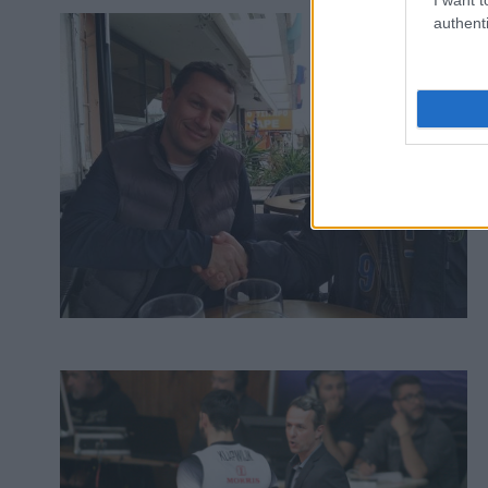
authenti