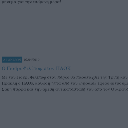
μήνυμα για την επόμενη μέρα!
07/04/2019
Α1 ΑΝΔΡΩΝ
Ο Γιούρι Φιλίποφ στον ΠΑΟΚ
Με τον Γιούρι Φιλίποφ στον πάγκο θα παραταχθεί την Τρίτη κό
Ηρακλή ο ΠΑΟΚ καθώς η ήττα από τον «γηραιό» έφερε εκτός ομ
Σάκη Ψάρρα και την άμεση αντικατάστασή του από τον Ουκρανό