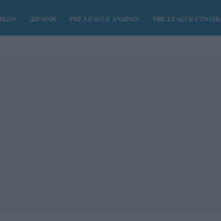
ΑΙΚΩΝ
ΔΙΕΘΝΗ
PRE LEAGUE ΑΝΔΡΩΝ
PRE LEAGUE ΓΥΝΑΙ