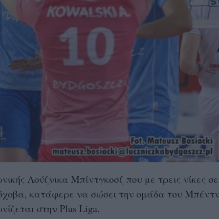
νικής Λούζνικα Μπίντγκοσζ που με τρεις νίκες σε
όχοβα, κατάφερε να σώσει την ομάδα του Μπέντ
νίζεται στην Plus Liga.