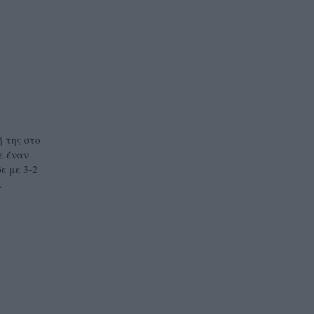
 της στο
ε έναν
ε με 3-2
.