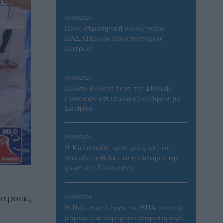
05/08/2026
Προς στρατηγική συνεργασία
ΠΑΣΑΠΠ και Πανεπιστημίου
Πατρών
05/08/2026
Πρώτο δυνατό τεστ της Εθνικής
Γυναικών επί ιταλικού εδάφους με
Σουηδία
05/08/2026
Η Καλαπόδα, «μία φίλη απ’ τα
παλιά», ορθώνει το ανάστημά της
ξανά στη Σαντορίνη
ναρουκ,
02/08/2026
Η Πολωνία λύγισε τις ΗΠΑ στο τάι
μπρέικ και παρέμεινε στην κορυφή