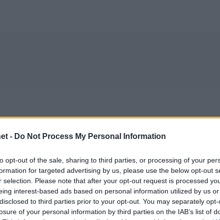
et -
Do Not Process My Personal Information
to opt-out of the sale, sharing to third parties, or processing of your per
formation for targeted advertising by us, please use the below opt-out s
r selection. Please note that after your opt-out request is processed y
eing interest-based ads based on personal information utilized by us or
disclosed to third parties prior to your opt-out. You may separately opt-
losure of your personal information by third parties on the IAB’s list of
15/11/2016
CHAMPIONS LEAGUE