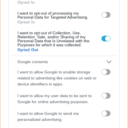
ΗΛΙΑΣ ΠΑΠΑΪΩΑΝΝΟΥ
Opted In
08/03/2026
Αναγνώριση και σεβασμός
I want to opt-out of processing my
Personal Data for Targeted Advertising.
οι σημαντικότερες νίκες του
Opted In
Α.Ο. Θήρας
I want to opt-out of Collection, Use,
Retention, Sale, and/or Sharing of my
Personal Data that Is Unrelated with the
Purposes for which it was collected.
Opted Out
Google consents
I want to allow Google to enable storage
related to advertising like cookies on web or
device identifiers in apps.
I want to allow my user data to be sent to
Google for online advertising purposes.
I want to allow Google to send me
personalized advertising.