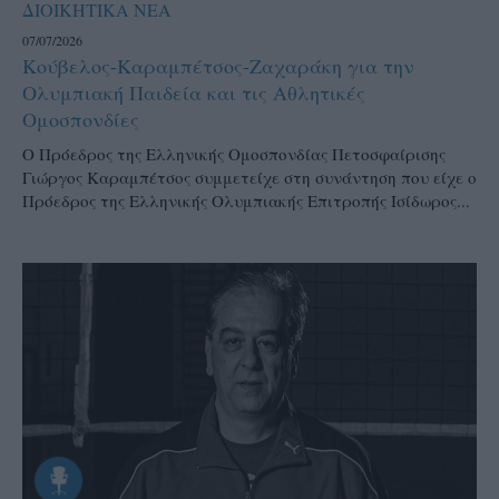
ΔΙΟΙΚΗΤΙΚΑ ΝΕΑ
07/07/2026
Κούβελος-Καραμπέτσος-Ζαχαράκη για την
Ολυμπιακή Παιδεία και τις Αθλητικές
Ομοσπονδίες
Ο Πρόεδρος της Ελληνικής Ομοσπονδίας Πετοσφαίρισης
Γιώργος Καραμπέτσος συμμετείχε στη συνάντηση που είχε ο
Πρόεδρος της Ελληνικής Ολυμπιακής Επιτροπής Ισίδωρος...