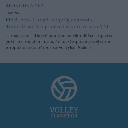
ΔΙΟΙΚΗΤΙΚΑ ΝΕΑ
01/06/2026
FIVB: Αποκλεισμός στην Ομοσπονδία
Φιλιππίνων- Ντεμπούτο Ουκρανίας στο VNL
Την ώρα που η Παγκόσμια Ομοσπονδία Βόλεϊ “στρώνει
χαλί” στην ομάδα Γυναικών της Ουκρανίας ενόψει του
ιστορικού ντεμπούτου στο Volleyball Nations...