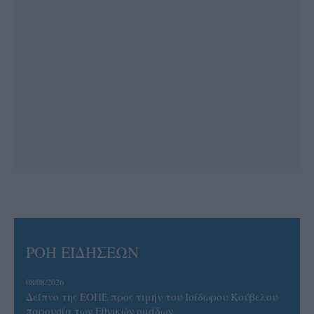
ΡΟΗ ΕΙΔΗΣΕΩΝ
08/08/2026
Δείπνο της ΕΟΠΕ προς τιμήν του Ισίδωρου Κούβελου
παρουσία των Εθνικών ομάδων