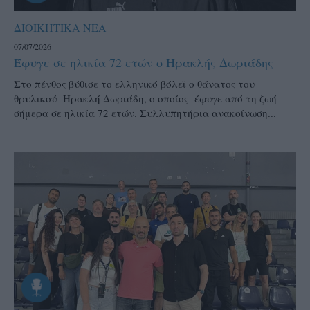
ΔΙΟΙΚΗΤΙΚΑ ΝΕΑ
07/07/2026
Έφυγε σε ηλικία 72 ετών ο Ηρακλής Δωριάδης
Στο πένθος βύθισε το ελληνικό βόλεϊ ο θάνατος του
θρυλικού Ηρακλή Δωριάδη, ο οποίος έφυγε από τη ζωή
σήμερα σε ηλικία 72 ετών. Συλλυπητήρια ανακοίνωση...