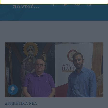
Aκολουθήστε μας
παντού…
ΔΙΟΙΚΗΤΙΚΑ ΝΕΑ