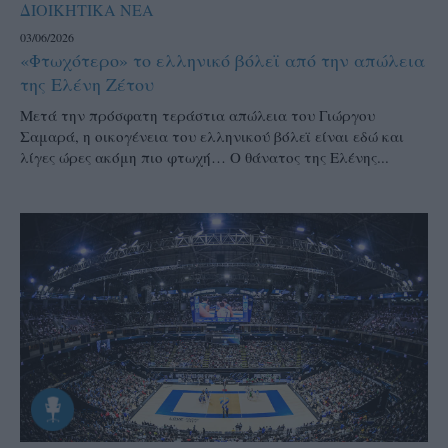
ΔΙΟΙΚΗΤΙΚΑ ΝΕΑ
03/06/2026
«Φτωχότερο» το ελληνικό βόλεϊ από την απώλεια
της Ελένη Ζέτου
Μετά την πρόσφατη τεράστια απώλεια του Γιώργου
Σαμαρά, η οικογένεια του ελληνικού βόλεϊ είναι εδώ και
λίγες ώρες ακόμη πιο φτωχή… Ο θάνατος της Ελένης...