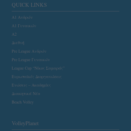
QUICK LINKS
Α1 Ανδρών
Α1 Γυναικών
A2
Διεθνή
Pre League Ανδρών
Pre League Γυναικών
League Cup “Νίκος Σαμαράς”
Ευρωπαϊκές Διοργανώσεις
Ενώσεις – Ακαδημίες
Διοικητικά Νέα
Beach Volley
VolleyPlanet