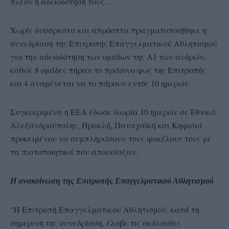
πλέον η αδειοδότησή τους…
Χωρίς δυσάρεστα και απρόοπτα πραγματοποιήθηκε η
συνεδρίαση της Επιτροπής Επαγγελματικού Αθλητισμού
για την αδειοδότηση των ομάδων της Α1 των ανδρών,
καθώς 8 ομάδες πήραν το πράσινο φως της Επιτροπής
και 4 αναμένεται να το πάρουν εντός 10 ημερών.
Συγκεκριμένα η ΕΕΑ έδωσε διωρία 10 ημερών σε Εθνικό
Αλεξανδρούπολης, Ηρακλή, Παναχαϊκή και Κηφισιά
προκειμένου να συμπληρώσουν τους φακέλους τους με
τα πιστοποιητικά που απουσίαζαν.
H
ανακοίνωση της Επιτροπής Επαγγελματικού Αθλητισμού
“Η Επιτροπή Επαγγελματικού Αθλητισμού, κατά τη
σημερινή της συνεδρίαση, έλαβε τις ακόλουθες