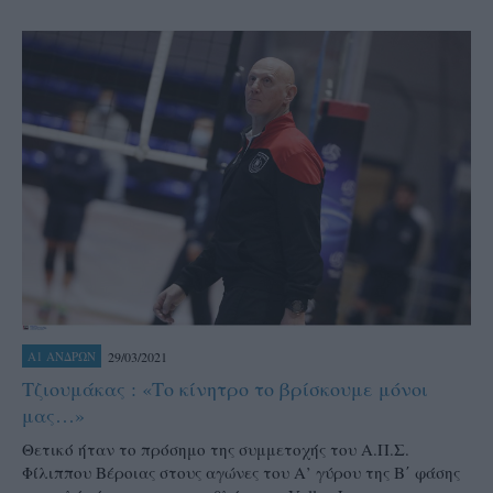
29/03/2021
Α1 ΑΝΔΡΩΝ
Τζιουμάκας : «Το κίνητρο το βρίσκουμε μόνοι
μας…»
Θετικό ήταν το πρόσημο της συμμετοχής του Α.Π.Σ.
Φίλιππου Βέροιας στους αγώνες του Α’ γύρου της Β΄ φάσης