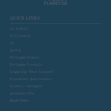
QUICK LINKS
Α1 Ανδρών
Α1 Γυναικών
A2
Διεθνή
Pre League Ανδρών
Pre League Γυναικών
League Cup “Νίκος Σαμαράς”
Ευρωπαϊκές Διοργανώσεις
Ενώσεις – Ακαδημίες
Διοικητικά Νέα
Beach Volley