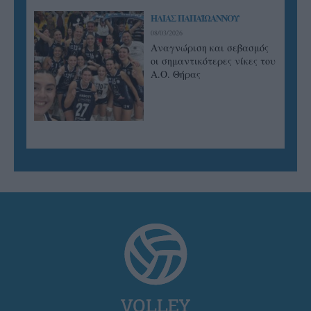
ΗΛΙΑΣ ΠΑΠΑΪΩΑΝΝΟΥ
08/03/2026
Αναγνώριση και σεβασμός
οι σημαντικότερες νίκες του
Α.Ο. Θήρας