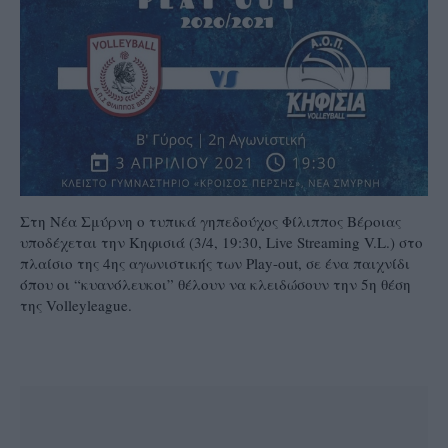
Στη Νέα Σμύρνη ο τυπικά γηπεδούχος Φίλιππος Βέροιας
υποδέχεται την Κηφισιά (3/4, 19:30, Live Streaming V.L.) στο
πλαίσιο της 4ης αγωνιστικής των Play-out, σε ένα παιχνίδι
όπου οι “κυανόλευκοι” θέλουν να κλειδώσουν την 5η θέση
της Volleyleague.