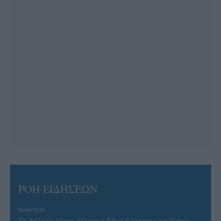
ΡΟΗ ΕΙΔΗΣΕΩΝ
06/08/2026
Το πάλεψε μέχρι τέλους η Εθνική γυναικών κόντρα