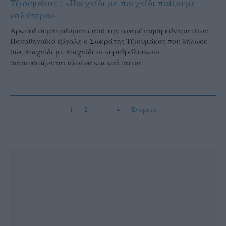
Τζιουμάκας : «Παιχνίδι με παιχνίδι παίζουμε
καλύτερα»
Αρκετά συμπεράσματα από την αναμέτρηση κόντρα στον
Παναθηναϊκό έβγαλε ο Σωκράτης Τζιουμάκας που δήλωσε
πως παιχνίδι με παιχνίδι οι «ερυθρόλευκοι»
παρουσιάζονται ολοένα και καλύτερα.
1
2
…
4
Επόμενο