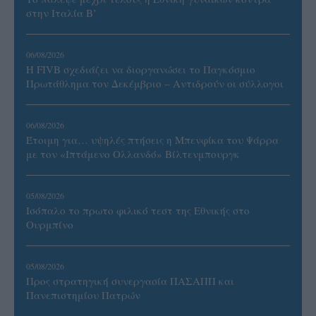
στην Ιταλία Β’
06/08/2026
Η FIVB σχεδιάζει να διοργανώσει το Παγκόσμιο
Πρωτάθλημα τον Δεκέμβριο – Αντιδρούν οι σύλλογοι
06/08/2026
Έτοιμη για… υψηλές πτήσεις η Μπενφίκα του Ψάρρα
με τον «Ιπτάμενο Ολλανδό» Βίλτενμπουργκ
05/08/2026
Ισόπαλο το πρωτο φιλικό τεστ της Εθνικής στο
Ουρμπίνο
05/08/2026
Προς στρατηγική συνεργασία ΠΑΣΑΠΠ και
Πανεπιστημίου Πατρών