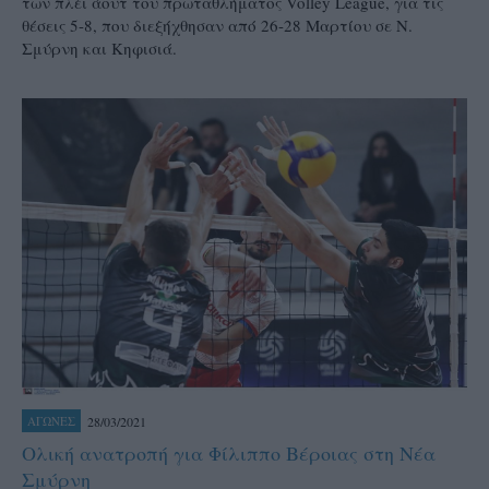
των πλέι άουτ του πρωταθλήματος Volley League, για τις
θέσεις 5-8, που διεξήχθησαν από 26-28 Μαρτίου σε Ν.
Σμύρνη και Κηφισιά.
28/03/2021
ΑΓΩΝΕΣ
Ολική ανατροπή για Φίλιππο Βέροιας στη Νέα
Σμύρνη