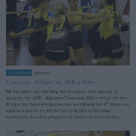
02/02/2015
Α1 ΓΥΝΑΙΚΩΝ
Γιακουμή : «Στόχος της ΑΕΚ η 4άδα»
Με δηλώσεις της στο blog που διατηρεί στο enosi.gr η
αρχηγός της ΑΕΚ , Δήμητρα Γιακουμή, βάζει στόχο για τον
ης
Β γύρο του πρωταθλήματος την διατήρηση της 4
θέσης και
αφήνει ανοικτά τα πάντα για το Κύπελλο Ελλάδος
τονίζοντας πως όλα μπορούν να γίνουν σε έναν αγώνα…