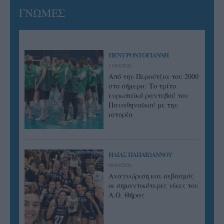
ΓΝΩΜΕΣ
ΠΕΝΥ ΡΟΝΤΟΓΙΑΝΝΗ
11/03/2026
Από την Περούτζια του 2000
στο σήμερα: Tο τρίτο
ευρωπαϊκό ραντεβού του
Παναθηναϊκού με την
ιστορία
ΗΛΙΑΣ ΠΑΠΑΪΩΑΝΝΟΥ
08/03/2026
Αναγνώριση και σεβασμός
οι σημαντικότερες νίκες του
Α.Ο. Θήρας