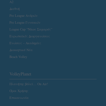
A2
Διεθνή
Pre League Ανδρών
Pre League Γυναικών
League Cup “Νίκος Σαμαράς”
Ευρωπαϊκές Διοργανώσεις
Ενώσεις – Ακαδημίες
Διοικητικά Νέα
Beach Volley
VolleyPlanet
Πλανήτης βόλεϊ… On Air!
Όροι Χρήσης
Επικοινωνία