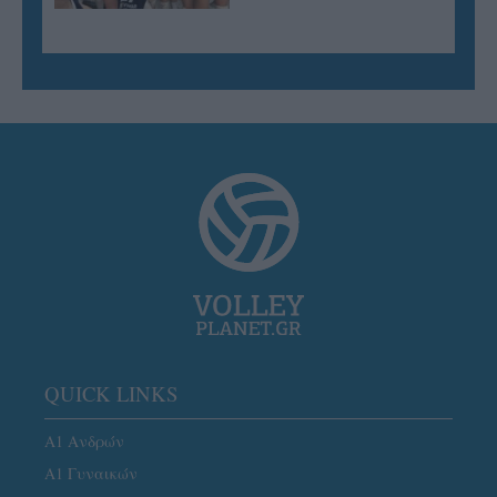
QUICK LINKS
Α1 Ανδρών
Α1 Γυναικών